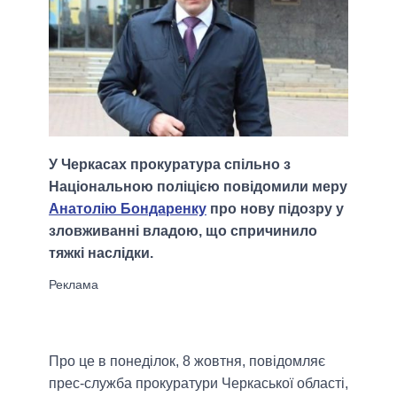
У Черкасах прокуратура спільно з
Національною поліцією повідомили меру
Анатолію Бондаренку
про нову підозру у
зловживанні владою, що спричинило
тяжкі наслідки.
Про це в понеділок, 8 жовтня, повідомляє
прес-служба прокуратури Черкаської області,