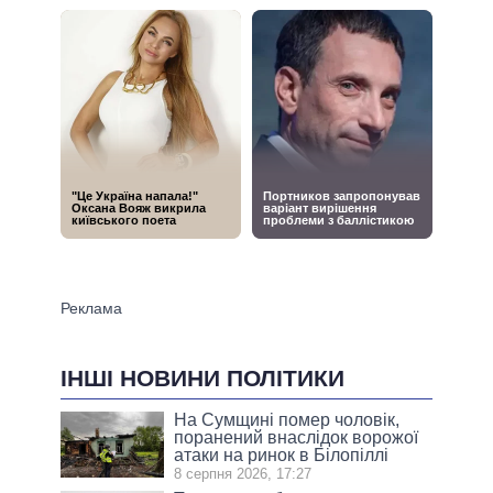
ІНШІ НОВИНИ ПОЛІТИКИ
На Сумщині помер чоловік,
поранений внаслідок ворожої
атаки на ринок в Білопіллі
8 серпня 2026, 17:27