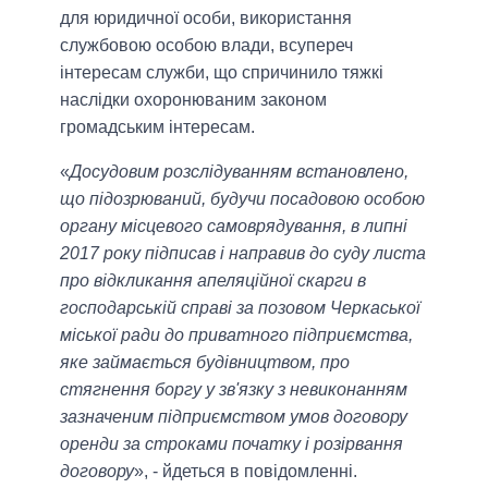
для юридичної особи, використання
службовою особою влади, всупереч
інтересам служби, що спричинило тяжкі
наслідки охоронюваним законом
громадським інтересам.
«
Досудовим розслідуванням встановлено,
що підозрюваний, будучи посадовою особою
органу місцевого самоврядування, в липні
2017 року підписав і направив до суду листа
про відкликання апеляційної скарги в
господарській справі за позовом Черкаської
міської ради до приватного підприємства,
яке займається будівництвом, про
стягнення боргу у зв'язку з невиконанням
зазначеним підприємством умов договору
оренди за строками початку і розірвання
договору
», - йдеться в повідомленні.