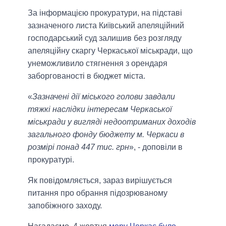
За інформацією прокуратури, на підставі
зазначеного листа Київський апеляційний
господарський суд залишив без розгляду
апеляційну скаргу Черкаської міськради, що
унеможливило стягнення з орендаря
заборгованості в бюджет міста.
«
Зазначені дії міського голови завдали
тяжкі наслідки інтересам Черкаської
міськради у вигляді недоотриманих доходів
загального фонду бюджету м. Черкаси в
розмірі понад 447 тис. грн
», - доповіли в
прокуратурі.
Як повідомляється, зараз вирішується
питання про обрання підозрюваному
запобіжного заходу.