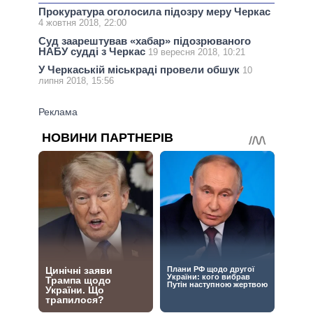
Прокуратура оголосила підозру меру Черкас
4 жовтня 2018, 22:00
Суд заарештував «хабар» підозрюваного
НАБУ судді з Черкас
19 вересня 2018, 10:21
У Черкаській міськраді провели обшук
10
липня 2018, 15:56