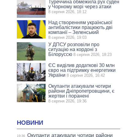
Туреччина обмежила рух суден
у Чорному морі через атаки
8 серпня 2026, 18:12
Над створенням української
антибалістики працюють дві
компанії – Зеленський
8 серпня 2026, 19:03
У ДПСУ розповіли про
ситуацію на кордоні з
Білоруссю
8 серпня 2026, 18:23
ЄС виділив додаткові 30 млн
євро на підтримку енергетики
України
8 серпня 2026, 16:42
Окупанти атакували чотири
райони Дніпропетровщини, є
жертви і поранені
8 серпня 2026, 19:36
НОВИНИ
Окупанти атакували чотири райони
19:36