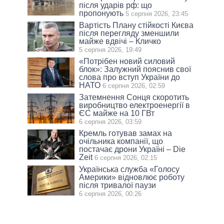
після ударів рф: що
пропонують
5 серпня 2026, 23:45
Вартість Плану стійкості Києва
після перегляду зменшили
майже вдвічі – Кличко
5 серпня 2026, 19:49
«Потрібен новий силовий
блок»: Залужний пояснив свої
слова про вступ України до
НАТО
6 серпня 2026, 02:59
Затемнення Сонця скоротить
виробництво електроенергії в
ЄС майже на 10 ГВт
6 серпня 2026, 03:59
Кремль готував замах на
очільника компанії, що
постачає дрони Україні – Die
Zeit
6 серпня 2026, 02:15
Українська служба «Голосу
Америки» відновлює роботу
після тривалої паузи
6 серпня 2026, 00:26