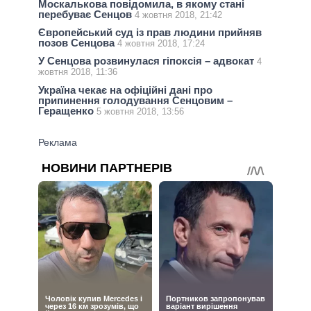
Москалькова повідомила, в якому стані
перебуває Сенцов
4 жовтня 2018, 21:42
Європейський суд із прав людини прийняв
позов Сенцова
4 жовтня 2018, 17:24
У Сенцова розвинулася гіпоксія – адвокат
4
жовтня 2018, 11:36
Україна чекає на офіційні дані про
припинення голодування Сенцовим –
Геращенко
5 жовтня 2018, 13:56