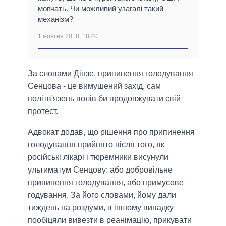
мовчать. Чи можливий узагалі такий
механізм?
1 жовтня 2018, 18:40
За словами Дінзе, припинення голодування
Сенцова - це вимушений захід, сам
політв'язень волів би продовжувати свій
протест.
Адвокат додав, що рішення про припинення
голодування прийнято після того, як
російські лікарі і тюремники висунули
ультиматум Сенцову: або добровільне
припинення голодування, або примусове
годування. За його словами, йому дали
тиждень на роздуми, в іншому випадку
пообіцяли вивезти в реанімацію, прикувати