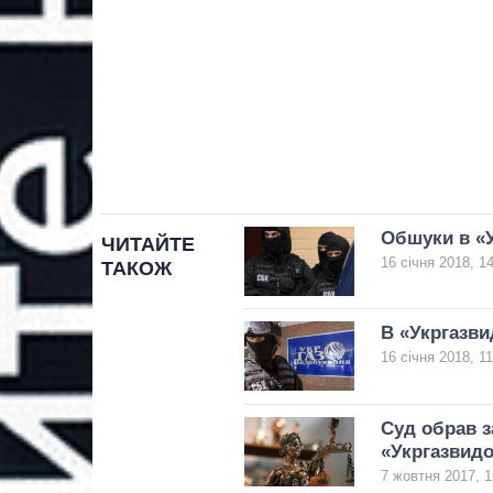
Обшуки в «У
ЧИТАЙТЕ
16 січня 2018, 1
ТАКОЖ
В «Укргазви
16 січня 2018, 11
Суд обрав з
«Укргазвид
7 жовтня 2017, 1