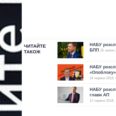
НАБУ розслі
ЧИТАЙТЕ
БПП
25 липня 
ТАКОЖ
НАБУ розслі
«Опоблоку»
19 червня 2018, 
НАБУ розслі
глави АП
13 червня 2018, 