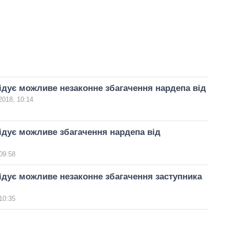
дує можливе незаконне збагачення нардепа від
2018, 10:14
дує можливе збагачення нардепа від
09:58
дує можливе незаконне збагачення заступника
10:35