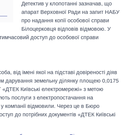
Детектив у клопотанні зазначав, що
апарат Верховної Ради на запит НАБУ
про надання копії особової справи
Білоцерковця відповів відмовою. У
 тимчасовий доступ до особової справи
а, від імені якої на підставі довіреності діяв
ром дарування земельну ділянку площею 0,0175
Т «ДТЕК Київські електромережі» з метою
ують послуги з електропостачання на
 у компанії відмовили. Через це в Бюро
оступ до потрібних документів «ДТЕК Київські