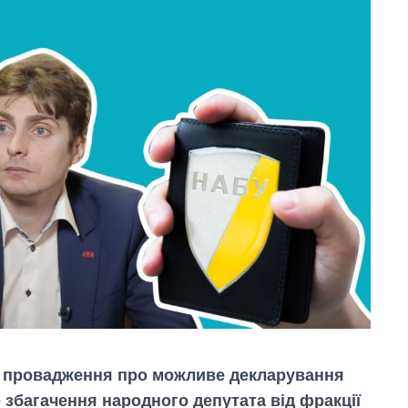
о провадження про можливе декларування
о збагачення народного депутата від фракції