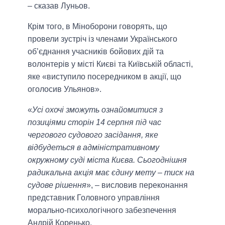
– сказав Луньов.
Крім того, в Міноборони говорять, що
провели зустріч із членами Українського
об’єднання учасників бойових дій та
волонтерів у місті Києві та Київській області,
яке «виступило посередником в акції, що
оголосив Ульянов».
«
Усі охочі зможуть ознайомитися з
позиціями сторін 14 серпня під час
чергового судового засідання, яке
відбудеться в адміністративному
окружному суді міста Києва. Сьогоднішня
радикальна акція має єдину мету – тиск на
судове рішення
», – висловив переконання
представник Головного управління
морально-психологічного забезпечення
Андрій Коренько.