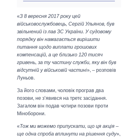
«
З 8 вересня 2017 року цей
військовослужбовець, Сергій Ульянов, був
звільнений із лав ЗС України. У судовому
порядку він намагається вирішити
питання щодо виплати грошових
компенсацій, а це близько 120 тисяч
гривень, за ту частину служби, яку він був
відсутній у військовій частині
», – розповів
Луньов.
За його словами, чоловік програв два
позови, не з’явився на третє засідання.
Загалом він подав чотири позови проти
Міноборони.
«
Тож ми можемо припускати, що ця акція –
ще одна спроба вплинути на рішення суду
»,