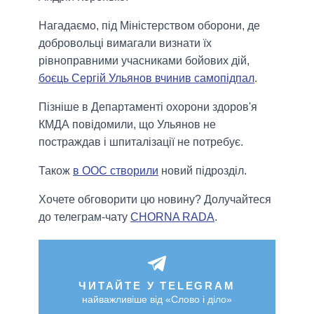
Нагадаємо, під Міністерством оборони, де
добровольці вимагали визнати їх
рівноправними учасниками бойових дій,
боєць Сергій Ульянов вчинив самопідпал
.
Пізніше в Департаменті охорони здоров'я
КМДА повідомили, що Ульянов не
постраждав і шпиталізації не потребує.
Також
в ООС створили
новий підрозділ.
Хочете обговорити цю новину? Долучайтеся
до телеграм-чату
CHORNA RADA
.
ЧИТАЙТЕ У TELEGRAM
найважливіше від «Слово і діло»