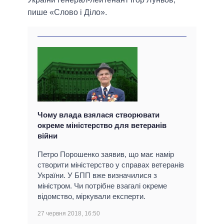
пише «Слово і Діло».
Чому влада взялася створювати
окреме міністерство для ветеранів
війни
Петро Порошенко заявив, що має намір
створити міністерство у справах ветеранів
України. У БПП вже визначилися з
міністром. Чи потрібне взагалі окреме
відомство, міркували експерти.
27 червня 2018, 16:50