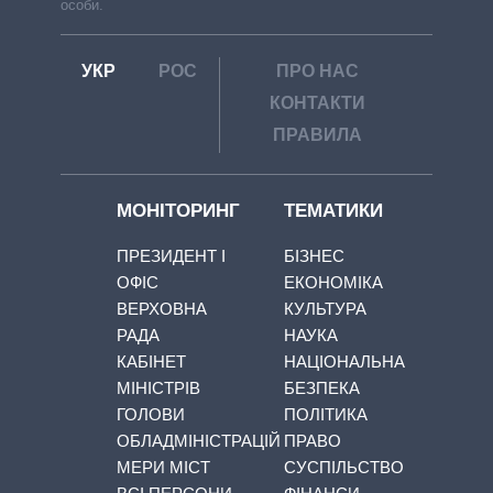
особи.
УКР
РОС
ПРО НАС
КОНТАКТИ
ПРАВИЛА
МОНІТОРИНГ
ТЕМАТИКИ
ПРЕЗИДЕНТ І
БІЗНЕС
ОФІС
ЕКОНОМІКА
ВЕРХОВНА
КУЛЬТУРА
РАДА
НАУКА
КАБІНЕТ
НАЦІОНАЛЬНА
МІНІСТРІВ
БЕЗПЕКА
ГОЛОВИ
ПОЛІТИКА
ОБЛАДМІНІСТРАЦІЙ
ПРАВО
МЕРИ МІСТ
СУСПІЛЬСТВО