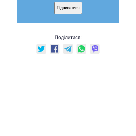
Підписатися
Поділитися: