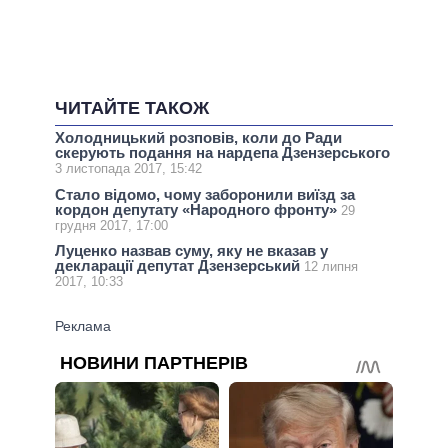
ЧИТАЙТЕ ТАКОЖ
Холодницький розповів, коли до Ради
скерують подання на нардепа Дзензерського
3 листопада 2017, 15:42
Стало відомо, чому заборонили виїзд за
кордон депутату «Народного фронту»
29
грудня 2017, 17:00
Луценко назвав суму, яку не вказав у
декларації депутат Дзензерський
12 липня
2017, 10:33