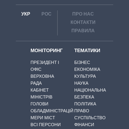
УКР
РОС
ПРО НАС
КОНТАКТИ
ПРАВИЛА
МОНІТОРИНГ
ТЕМАТИКИ
ПРЕЗИДЕНТ І
БІЗНЕС
ОФІС
ЕКОНОМІКА
ВЕРХОВНА
КУЛЬТУРА
РАДА
НАУКА
КАБІНЕТ
НАЦІОНАЛЬНА
МІНІСТРІВ
БЕЗПЕКА
ГОЛОВИ
ПОЛІТИКА
ОБЛАДМІНІСТРАЦІЙ
ПРАВО
МЕРИ МІСТ
СУСПІЛЬСТВО
ВСІ ПЕРСОНИ
ФІНАНСИ