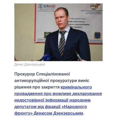
Денис Дзензерський
Прокурор Спеціалізованої
антикорупційної прокуратури виніс
рішення про закриття
кримінального
провадження про можливе декларування
недостовірної інформації народним
депутатом від фракції «Народного
фронту» Денисом Дзензерським
.