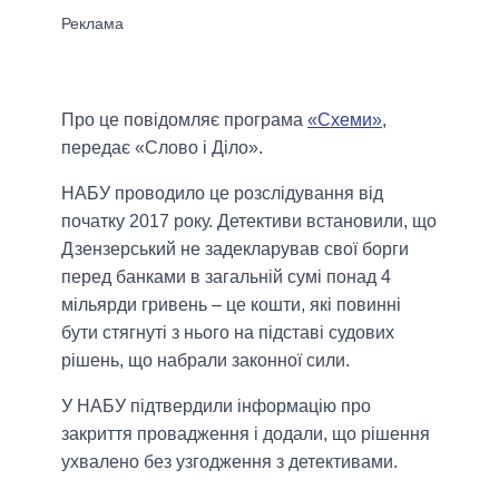
Про це повідомляє програма
«Схеми»
,
передає «Слово і Діло».
НАБУ проводило це розслідування від
початку 2017 року. Детективи встановили, що
Дзензерський не задекларував свої борги
перед банками в загальній сумі понад 4
мільярди гривень – це кошти, які повинні
бути стягнуті з нього на підставі судових
рішень, що набрали законної сили.
У НАБУ підтвердили інформацію про
закриття провадження і додали, що рішення
ухвалено без узгодження з детективами.