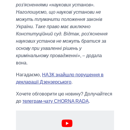
роз'ясненнями «наукових установ».
Наголошуємо, що наукові установи не
можуть тлумачити положення законів
України. Таке право має виключно
Конституційний суд. Відтак, роз'яснення
наукових установ не можуть братися за
основу при ухваленні рішень у
кримінальному провадженні»
, – додала
вона.
Нагадаємо,
НАЗК знайшло порушення в
декларації Дзензерського
.
Хочете обговорити цю новину? Долучайтеся
до
телеграм-чату CHORNA RADA
.