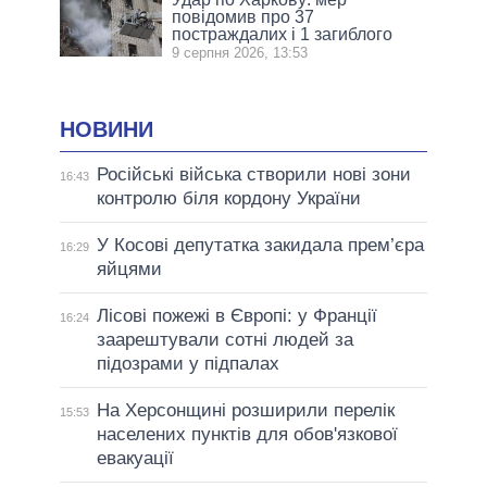
повідомив про 37
постраждалих і 1 загиблого
9 серпня 2026, 13:53
НОВИНИ
Російські війська створили нові зони
16:43
контролю біля кордону України
У Косові депутатка закидала прем’єра
16:29
яйцями
Лісові пожежі в Європі: у Франції
16:24
заарештували сотні людей за
підозрами у підпалах
На Херсонщині розширили перелік
15:53
населених пунктів для обов'язкової
евакуації