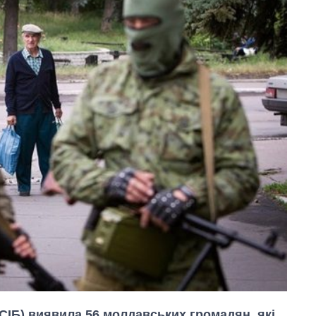
СІБ) виявила 56 молдавських громадян, які