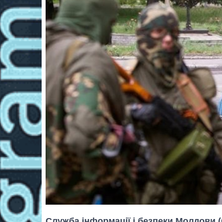
Служба інформації і безпеки Молдови (