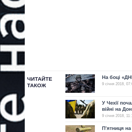
На боці «ДН
ЧИТАЙТЕ
9 січня 2018, 07:
ТАКОЖ
У Чехії поч
війні на Дон
9 січня 2018, 11:
П'ятниця на 