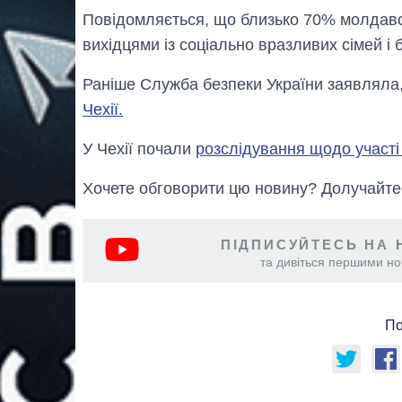
Повідомляється, що близько 70% молдавсь
вихідцями із соціально вразливих сімей і 
Раніше Служба безпеки України заявляла
Чехії.
У Чехії почали
розслідування щодо участі 
Хочете обговорити цю новину? Долучайте
ПІДПИСУЙТЕСЬ НА 
та дивіться першими нов
По