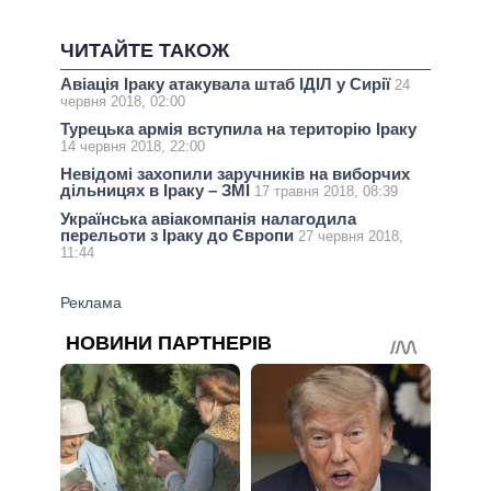
ЧИТАЙТЕ ТАКОЖ
Авіація Іраку атакувала штаб ІДІЛ у Сирії
24
червня 2018, 02:00
Турецька армія вступила на територію Іраку
14 червня 2018, 22:00
Невідомі захопили заручників на виборчих
дільницях в Іраку – ЗМІ
17 травня 2018, 08:39
Українська авіакомпанія налагодила
перельоти з Іраку до Європи
27 червня 2018,
11:44