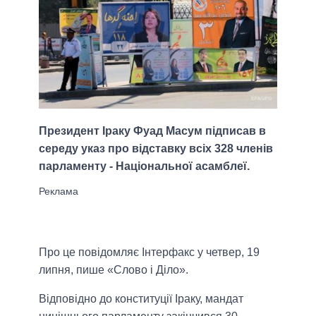
Президент Іраку Фуад Масум підписав в
середу указ про відставку всіх 328 членів
парламенту - Національної асамблеї.
Про це повідомляє Інтерфакс у четвер, 19
липня, пише «Слово і Діло».
Відповідно до конституції Іраку, мандат