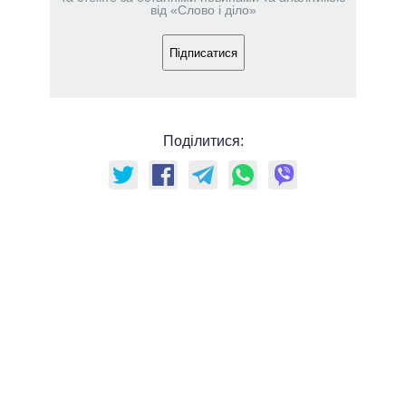
від «Слово і діло»
Підписатися
Поділитися: