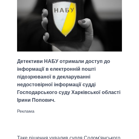
Детективи НАБУ отримали доступ до
інформації в електронній пошті
підозрюваної в декларуванні
недостовірної інформації судді
Господарського суду Харківської області
Ірини Попович.
Таке рішення ухвалив суддя Солом'янського