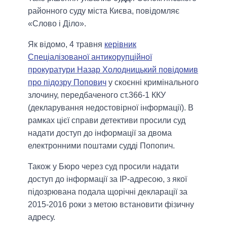
районного суду міста Києва, повідомляє
«Слово і Діло».
Як відомо, 4 травня
керівник
Спеціалізованої антикорупційної
прокуратури Назар Холодницький повідомив
про підозру Попович
у скоєнні кримінального
злочину, передбаченого ст.366-1 ККУ
(декларування недостовірної інформації). В
рамках цієї справи детективи просили суд
надати доступ до інформації за двома
електронними поштами судді Попопич.
Також у Бюро через суд просили надати
доступ до інформації за IP-адресою, з якої
підозрювана подала щорічні декларації за
2015-2016 роки з метою встановити фізичну
адресу.