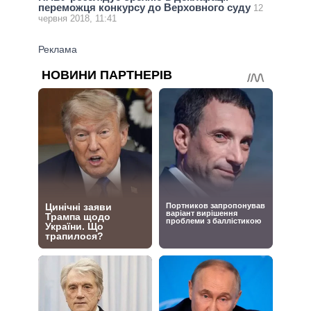
переможця конкурсу до Верховного суду
12
червня 2018, 11:41