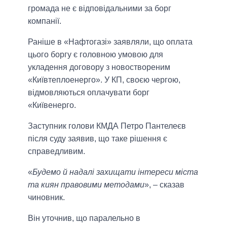
громада не є відповідальними за борг
компанії.
Раніше в «Нафтогазі» заявляли, що оплата
цього боргу є головною умовою для
укладення договору з новоствореним
«Київтеплоенерго». У КП, своєю чергою,
відмовляються оплачувати борг
«Київенерго.
Заступник голови КМДА Петро Пантелеєв
після суду заявив, що таке рішення є
справедливим.
«
Будемо й надалі захищати інтереси міста
та киян правовими методами
», – сказав
чиновник.
Він уточнив, що паралельно в