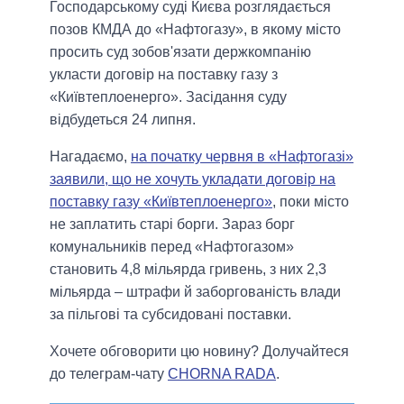
Господарському суді Києва розглядається
позов КМДА до «Нафтогазу», в якому місто
просить суд зобов'язати держкомпанію
укласти договір на поставку газу з
«Київтеплоенерго». Засідання суду
відбудеться 24 липня.
Нагадаємо,
на початку червня в «Нафтогазі»
заявили, що не хочуть укладати договір на
поставку газу «Київтеплоенерго»
, поки місто
не заплатить старі борги. Зараз борг
комунальників перед «Нафтогазом»
становить 4,8 мільярда гривень, з них 2,3
мільярда – штрафи й заборгованість влади
за пільгові та субсидовані поставки.
Хочете обговорити цю новину? Долучайтеся
до телеграм-чату
CHORNA RADA
.