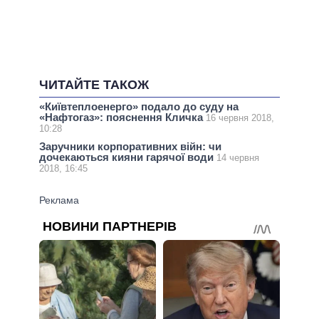
ЧИТАЙТЕ ТАКОЖ
«Київтеплоенерго» подало до суду на
«Нафтогаз»: пояснення Кличка
16 червня 2018,
10:28
Заручники корпоративних війн: чи
дочекаються кияни гарячої води
14 червня
2018, 16:45