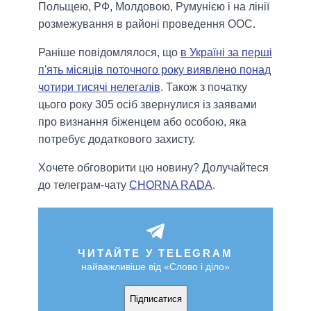
Польщею, РФ, Молдовою, Румунією і на лінії
розмежування в районі проведення ООС.
Раніше повідомлялося, що
в Україні за перші
п'ять місяців поточного року виявлено понад
чотири тисячі нелегалів
. Також з початку
цього року 305 осіб звернулися із заявами
про визнання біженцем або особою, яка
потребує додаткового захисту.
Хочете обговорити цю новину? Долучайтеся
до телеграм-чату
CHORNA RADA
.
ЧИТАЙТЕ У TELEGRAM
найважливіше від «Слово і діло»
Підписатися