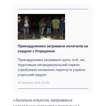
Прикордонники затримали нелегалів на
кордоні з Угорщиною
Прикордонники затримали групу осіб, які,
подолавши загороджувальний паркан,
спробували незаконно перетнути україно-
угорський кордон.
29 березня 2018, 01:02
«
Загальна кількість затриманих