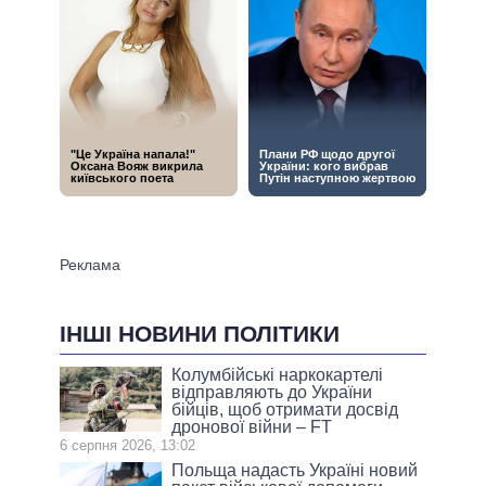
ІНШІ НОВИНИ ПОЛІТИКИ
Колумбійські наркокартелі
відправляють до України
бійців, щоб отримати досвід
дронової війни – FT
6 серпня 2026, 13:02
Польща надасть Україні новий