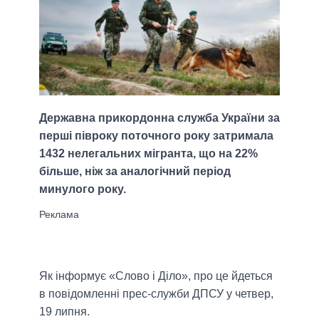
Державна прикордонна служба України за
перші півроку поточного року затримала
1432 нелегальних мігранта, що на 22%
більше, ніж за аналогічний період
минулого року.
Як інформує «Слово і Діло», про це йдеться
в повідомленні прес-служби ДПСУ у четвер,
19 липня.