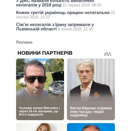
У ДМС назвали кількість виявлених
нелегалів у 2018 році
22 червня 2018, 08:33
Кожен третій українець працює нелегально
23
лютого 2018, 10:22
Сім'ю нелегалів з Ірану затримали у
Львівській області
9 липня 2018, 12:38