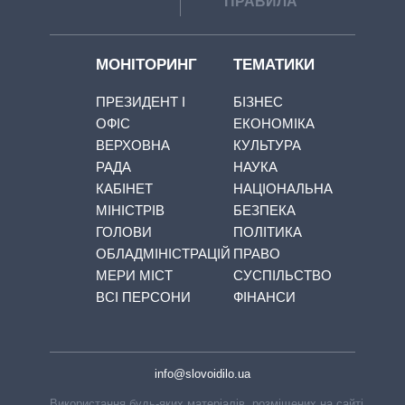
ПРАВИЛА
МОНІТОРИНГ
ТЕМАТИКИ
ПРЕЗИДЕНТ І
БІЗНЕС
ОФІС
ЕКОНОМІКА
ВЕРХОВНА
КУЛЬТУРА
РАДА
НАУКА
КАБІНЕТ
НАЦІОНАЛЬНА
МІНІСТРІВ
БЕЗПЕКА
ГОЛОВИ
ПОЛІТИКА
ОБЛАДМІНІСТРАЦІЙ
ПРАВО
МЕРИ МІСТ
СУСПІЛЬСТВО
ВСІ ПЕРСОНИ
ФІНАНСИ
info@slovoidilo.ua
Використання будь-яких матеріалів, розміщених на сайті,