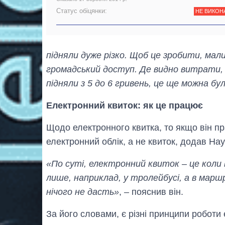
Статус обіцянки:
НЕ ВИКОН
підняли дуже різко. Щоб це зробити, мал
громадський доступ. Де видно витрати, 
підняли з 5 до 6 гривень, це ще можна бу
Електронний квиток: як це працює
Щодо електронного квитка, то якщо він п
електронний облік, а не квиток, додав На
«По суті, електронний квиток – це коли 
лише, наприклад, у тролейбусі, а в марш
нічого не дасть»
, – пояснив він.
За його словами, є різні принципи роботи