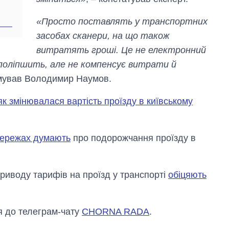
«Просто поставлять у транспортних
засобах сканери, на що також
витратять гроші. Це не електронний
 поліпшить, але не компенсує витрати й
юмував Володимир Наумов.
як змінювалася вартість проїзду в київському
мережах думають
про подорожчання проїзду в
риводу тарифів на проїзд у транспорті
обіцяють
я до телеграм-чату
CHORNA RADA
.