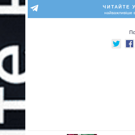
ЧИТАЙТЕ 
найважливіше в
По