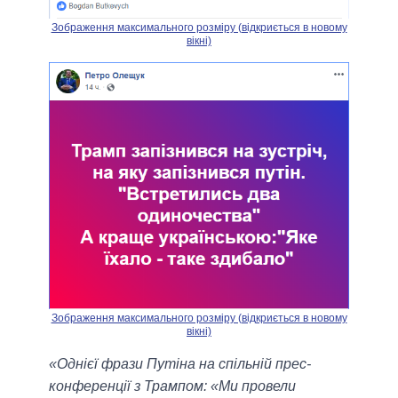
Зображення максимального розміру (відкриється в новому
вікні)
Зображення максимального розміру (відкриється в новому
вікні)
«Однієї фрази Путіна на спільній прес-
конференції з Трампом: «Ми провели