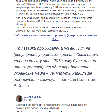
Зображення максимального розміру (відкриється в новому
вікні)
«Три згадки про Україну, й усі від Путіна
(«внутрішня українська криза», «Крим наш»,
«транзит газу після 2019 року буде, але на
наших умовах»), та одне акредитоване
українське медіа – це, мабуть, найбільше
розчарування саміту»
, – написав Валентин
Войтков.