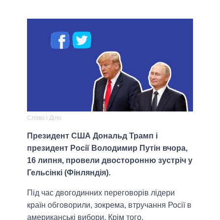
Слово і Діло
Президент США Дональд Трамп і
президент Росії Володимир Путін вчора,
16 липня, провели двосторонню зустріч у
Гельсінкі (Фінляндія).
Під час двогодинних переговорів лідери
країн обговорили, зокрема, втручання Росії в
американські вибори. Крім того,