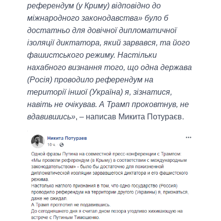
референдум (у Криму) відповідно до
міжнародного законодавства» було б
достатньо для довічної дипломатичної
ізоляції диктатора, який зарвався, та його
фашистського режиму. Настільки
нахабного визнання того, що одна держава
(Росія) проводило референдум на
території іншої (Україна) я, зізнатися,
навіть не очікував. А Трамп проковтнув, не
вдавившись»
, – написав Микита Потураєв.