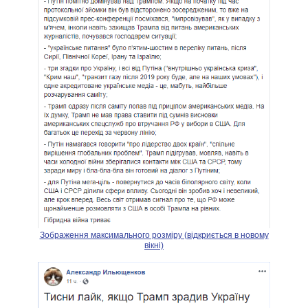
Зображення максимального розміру (відкриється в новому
вікні)