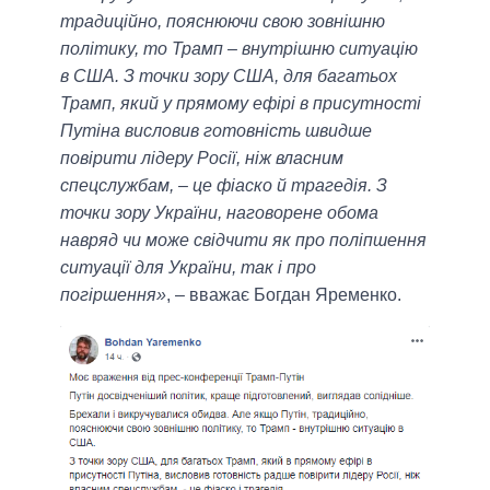
традиційно, пояснюючи свою зовнішню
політику, то Трамп – внутрішню ситуацію
в США. З точки зору США, для багатьох
Трамп, який у прямому ефірі в присутності
Путіна висловив готовність швидше
повірити лідеру Росії, ніж власним
спецслужбам, – це фіаско й трагедія. З
точки зору України, наговорене обома
навряд чи може свідчити як про поліпшення
ситуації для України, так і про
погіршення»
, – вважає Богдан Яременко.