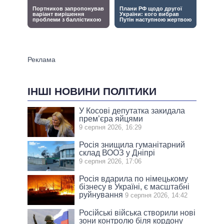
ІНШІ НОВИНИ ПОЛІТИКИ
У Косові депутатка закидала
прем’єра яйцями
9 серпня 2026, 16:29
Росія знищила гуманітарний
склад ВООЗ у Дніпрі
9 серпня 2026, 17:06
Росія вдарила по німецькому
бізнесу в Україні, є масштабні
руйнування
9 серпня 2026, 14:42
Російські війська створили нові
зони контролю біля кордону