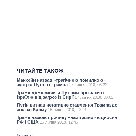
ЧИТАЙТЕ ТАКОЖ
Маккейн назвав «трагічною помилкою»
зустріч Путіна і Трампа
17 липня 2018, 06:22
Трамп домовився з Путіним про захист
Ізраїлю від загроз із Сирії
17 липня 2018, 00:02
Путін визнав негативне ставлення Трампа до
анексії Криму
16 липня 2018, 20:14
Трамп назвав причину «найгірших» відносин
РФ і США
16 липня 2018, 12:46