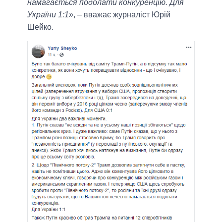
намагається подолати конкуренцію. Для
України 1:1»
, – вважає журналіст Юрій
Шейко.