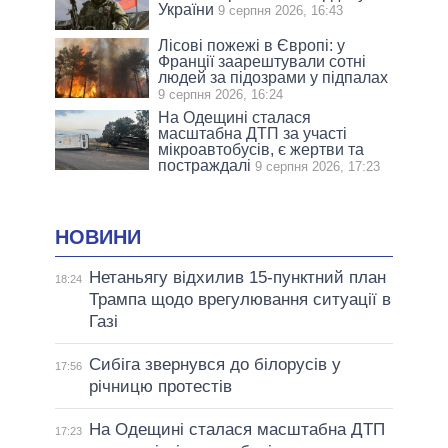
України
9 серпня 2026, 16:43
Лісові пожежі в Європі: у
Франції заарештували сотні
людей за підозрами у підпалах
9 серпня 2026, 16:24
На Одещині сталася
масштабна ДТП за участі
мікроавтобусів, є жертви та
постраждалі
9 серпня 2026, 17:23
НОВИНИ
Нетаньягу відхилив 15-пунктний план
18:24
Трампа щодо врегулювання ситуації в
Газі
Сибіга звернувся до білорусів у
17:56
річницю протестів
На Одещині сталася масштабна ДТП
17:23