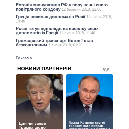
Естонія звинуватила РФ у порушенні свого
повітряного кордону
12 березня 2018, 22:00
Греція висилає дипломатів Росії
11 липня 2018,
10:40
Росія готує відповідь на висилку своїх
дипломатів із Греції
11 липня 2018, 11:46
Громадський транспорт Естонії став
безкоштовним
3 липня 2018, 01:26