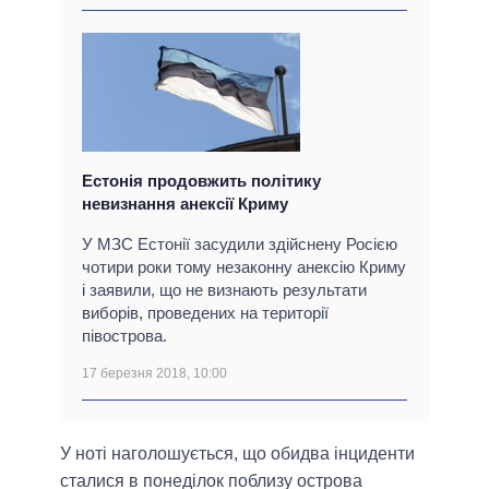
Естонія продовжить політику
невизнання анексії Криму
У МЗС Естонії засудили здійснену Росією
чотири роки тому незаконну анексію Криму
і заявили, що не визнають результати
виборів, проведених на території
півострова.
17 березня 2018, 10:00
У ноті наголошується, що обидва інциденти
сталися в понеділок поблизу острова