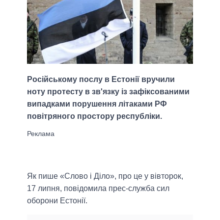
Російському послу в Естонії вручили
ноту протесту в зв'язку із зафіксованими
випадками порушення літаками РФ
повітряного простору республіки.
Як пише «Слово і Діло», про це у вівторок,
17 липня, повідомила прес-служба сил
оборони Естонії.