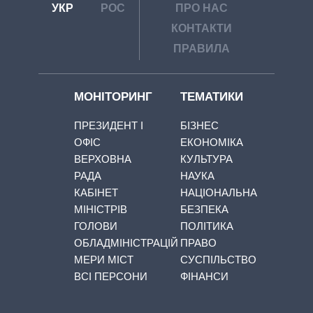
УКР
РОС
ПРО НАС
КОНТАКТИ
ПРАВИЛА
МОНІТОРИНГ
ТЕМАТИКИ
ПРЕЗИДЕНТ І
БІЗНЕС
ОФІС
ЕКОНОМІКА
ВЕРХОВНА
КУЛЬТУРА
РАДА
НАУКА
КАБІНЕТ
НАЦІОНАЛЬНА
МІНІСТРІВ
БЕЗПЕКА
ГОЛОВИ
ПОЛІТИКА
ОБЛАДМІНІСТРАЦІЙ
ПРАВО
МЕРИ МІСТ
СУСПІЛЬСТВО
ВСІ ПЕРСОНИ
ФІНАНСИ