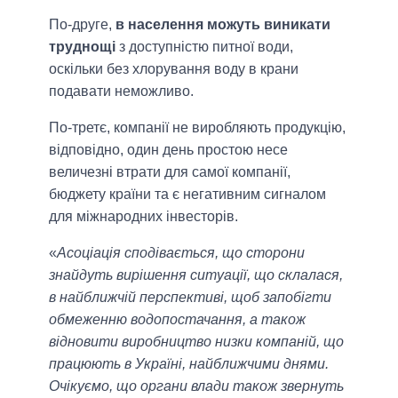
По-друге,
в населення можуть виникати
труднощі
з доступністю питної води,
оскільки без хлорування воду в крани
подавати неможливо.
По-третє, компанії не виробляють продукцію,
відповідно, один день простою несе
величезні втрати для самої компанії,
бюджету країни та є негативним сигналом
для міжнародних інвесторів.
«
Асоціація сподівається, що сторони
знайдуть вирішення ситуації, що склалася,
в найближчій перспективі, щоб запобігти
обмеженню водопостачання, а також
відновити виробництво низки компаній, що
працюють в Україні, найближчими днями.
Очікуємо, що органи влади також звернуть