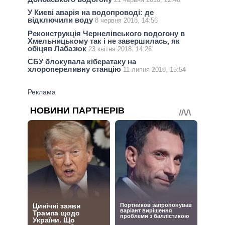
У Києві аварія на водопроводі: де
відключили воду
8 червня 2018, 14:56
Реконструкція Чернелівського водогону в
Хмельницькому так і не завершилась, як
обіцяв Лабазюк
23 квітня 2018, 14:26
СБУ блокувала кібератаку на
хлоропереливну станцію
11 липня 2018, 15:54