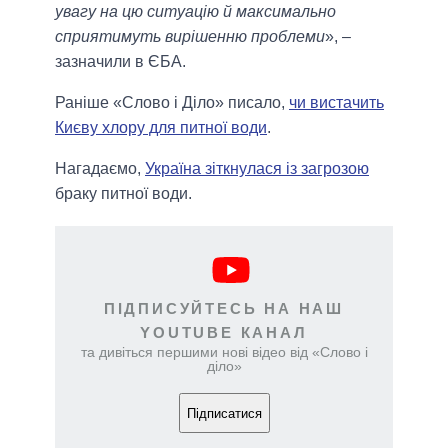
увагу на цю ситуацію й максимально
сприятимуть вирішенню проблеми
», –
зазначили в ЄБА.
Раніше «Слово і Діло» писало,
чи вистачить
Києву хлору для питної води
.
Нагадаємо,
Україна зіткнулася із загрозою
браку питної води.
ПІДПИСУЙТЕСЬ НА НАШ
YOUTUBE КАНАЛ
та дивіться першими нові відео від «Слово і
діло»
Підписатися