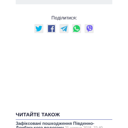
Поділитися:
ЧИТАЙТЕ ТАКОЖ
Зафіксовані пошкодження Південно-
Донбаського водогону
21 червня 2018, 22:40