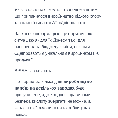
Як зазначається, компанії занепокоєні тим,
що припинилося виробництво рідкого хлору
та соляної кислоти АТ «Дніпроазот».
За їхньою інформацією, це є критичною
ситуацією як для їх бізнесу, так і для
населення та бюджету країни, оскільки
«Дніпроазот» є унікальним виробником цієї
продукції.
В ЄБА зазначають:
По-перше, за кілька днів
виробництво
напоїв на декількох заводах
буде
призупинене, адже згідно з правилами
безпеки, кислоту зберігати не можна, а
запасів цієї речовини на виробництвах
немає.