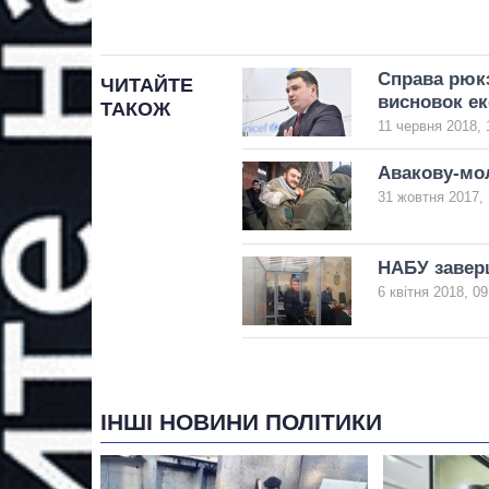
Справа рюкз
ЧИТАЙТЕ
висновок ек
ТАКОЖ
11 червня 2018, 
Авакову-мо
31 жовтня 2017, 
НАБУ завер
6 квітня 2018, 09
ІНШІ НОВИНИ ПОЛІТИКИ