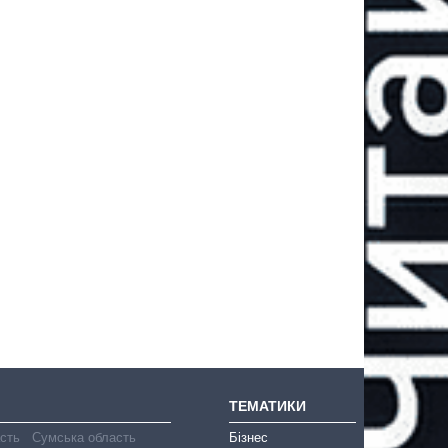
ТЕМАТИКИ
асть
Сумська область
Бізнес