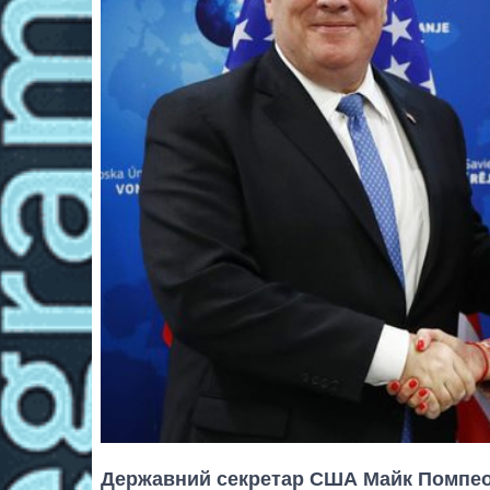
Державний секретар США Майк Помпео і