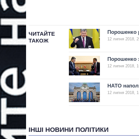
Порошенко р
ЧИТАЙТЕ
12 липня 2018, 2
ТАКОЖ
Порошенко з
12 липня 2018, 1
НАТО напол
12 липня 2018, 1
ІНШІ НОВИНИ ПОЛІТИКИ