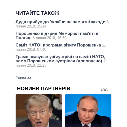
ЧИТАЙТЕ ТАКОЖ
Дуда прибув до України на пам'ятні заходи
8
липня 2018, 15:14
Порошенко відкрив Меморіал пам'яті в
Польщі
8 липня 2018, 16:59
Саміт НАТО: програма візиту Порошенка
11
липня 2018, 07:40
Трамп скасував усі зустрічі на саміті НАТО,
але з Порошенком зустрівся (доповнено)
12
липня 2018, 12:23