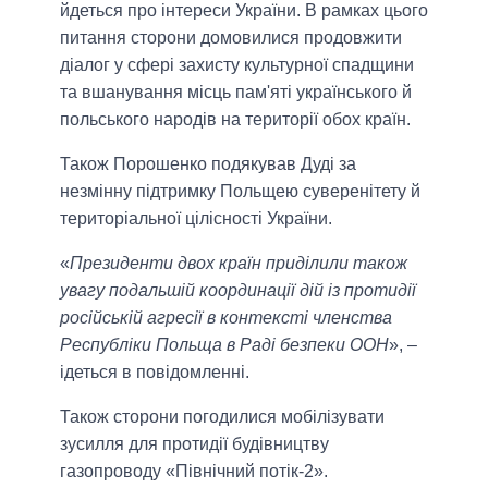
йдеться про інтереси України. В рамках цього
питання сторони домовилися продовжити
діалог у сфері захисту культурної спадщини
та вшанування місць пам'яті українського й
польського народів на території обох країн.
Також Порошенко подякував Дуді за
незмінну підтримку Польщею суверенітету й
територіальної цілісності України.
«
Президенти двох країн приділили також
увагу подальшій координації дій із протидії
російській агресії в контексті членства
Республіки Польща в Раді безпеки ООН
», –
ідеться в повідомленні.
Також сторони погодилися мобілізувати
зусилля для протидії будівництву
газопроводу «Північний потік-2».