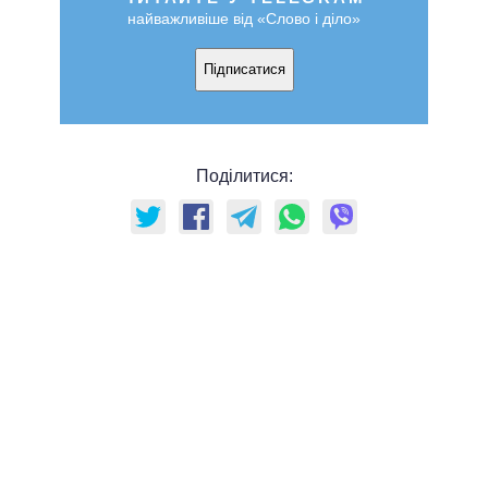
найважливіше від «Слово і діло»
Підписатися
Поділитися: