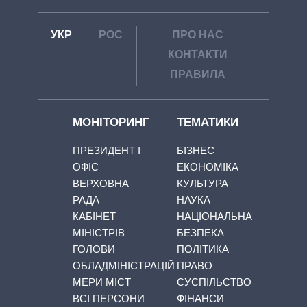
УКР
РОС
ПРО НАС
КОНТАКТИ
ПРАВИЛА
МОНІТОРИНГ
ТЕМАТИКИ
ПРЕЗИДЕНТ І
БІЗНЕС
ОФІС
ЕКОНОМІКА
ВЕРХОВНА
КУЛЬТУРА
РАДА
НАУКА
КАБІНЕТ
НАЦІОНАЛЬНА
МІНІСТРІВ
БЕЗПЕКА
ГОЛОВИ
ПОЛІТИКА
ОБЛАДМІНІСТРАЦІЙ
ПРАВО
МЕРИ МІСТ
СУСПІЛЬСТВО
ВСІ ПЕРСОНИ
ФІНАНСИ