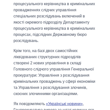
процесуального керівництва в кримінальних
провадженнях слідчих управління
спеціальних розслідувань включений в
якості окремого підрозділу Департаменту
процесуального керівництва в кримінальних
процесах, підслідних Державному бюро
розслідувань.
Крім того, на базі двох самостійних
ліквідованих структурних підрозділів
створені 2 нових управління в складі
Головного слідчого управління Генеральної
прокуратури: Управління з розслідування
кримінальних проваджень у сфері економіки
та Управління з розслідування злочинів,
скоєних злочинними організаціями.
Як повідомляють
«Українські новини»
,
Генпрокуратура вивела за штат колишнього