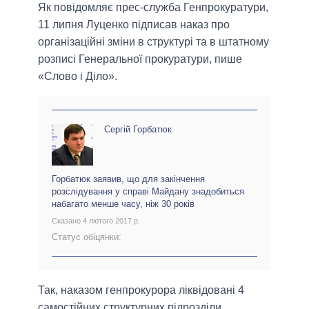
Як повідомляє прес-служба Генпрокуратури,
11 липня Луценко підписав наказ про
організаційні зміни в структурі та в штатному
розписі Генеральної прокуратури, пише
«Слово і Діло».
Сергій Горбатюк
Горбатюк заявив, що для закінчення
розслідування у справі Майдану знадобиться
набагато менше часу, ніж 30 років
Сказано 4 лютого 2017 р.
Статус обіцянки:
АРХІВ
Так, наказом генпрокурора ліквідовані 4
самостійних структурних підрозділи