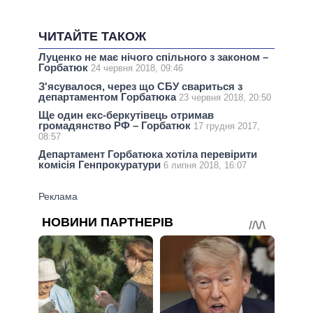
ЧИТАЙТЕ ТАКОЖ
Луценко не має нічого спільного з законом –
Горбатюк
24 червня 2018, 09:46
З'ясувалося, через що СБУ свариться з
департаментом Горбатюка
23 червня 2018, 20:50
Ще один екс-беркутівець отримав
громадянство РФ – Горбатюк
17 грудня 2017,
08:57
Департамент Горбатюка хотіла перевірити
комісія Генпрокуратури
6 липня 2018, 16:07