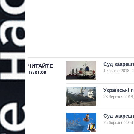
Суд заарешт
ЧИТАЙТЕ
10 квітня 2018, 2
ТАКОЖ
Українські 
26 березня 2018,
Суд заарешт
26 березня 2018,