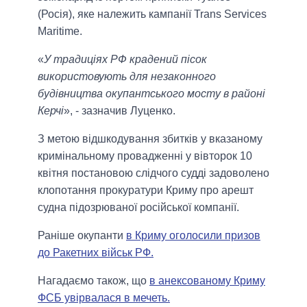
(Росія), яке належить кампанії Trans Services
Maritime.
«
У традиціях РФ крадений пісок
використовують для незаконного
будівництва окупантського мосту в районі
Керчі
», - зазначив Луценко.
З метою відшкодування збитків у вказаному
кримінальному провадженні у вівторок 10
квітня постановою слідчого судді задоволено
клопотання прокуратури Криму про арешт
судна підозрюваної російської компанії.
Раніше окупанти
в Криму оголосили призов
до Ракетних військ РФ.
Нагадаємо також, що
в анексованому Криму
ФСБ увірвалася в мечеть.