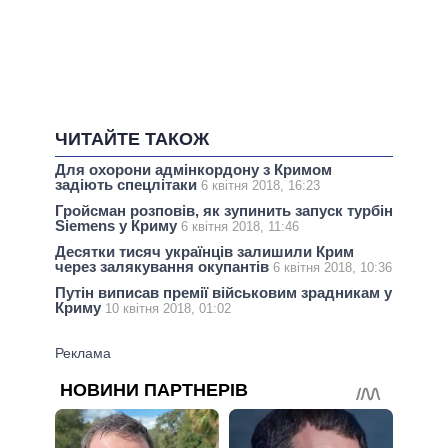
ЧИТАЙТЕ ТАКОЖ
Для охорони адмінкордону з Кримом
задіють спецлітаки
6 квітня 2018, 16:23
Гройсман розповів, як зупинить запуск турбін
Siemens у Криму
6 квітня 2018, 11:46
Десятки тисяч українців залишили Крим
через залякування окупантів
6 квітня 2018, 10:36
Путін виписав премії військовим зрадникам у
Криму
10 квітня 2018, 01:02