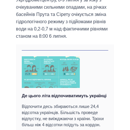
очікуваними сильними опадами, на річках
басейнів Прута та Сірету очікується зміна
гідрологічного режиму з підйомами рівнів
води на 0,2-0,7 м над фактичними рівнями
станом на 8:00 6 липня.
Де цього літа відпочиватимуть українці
Відпочити десь збираються лише 24,4
відсотка українців. Більшість проведе
відпустку, не виїжджаючи з країни. Трохи
більш ніж 4 відсотки поїдуть за кордон.