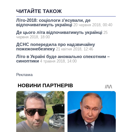
ЧИТАЙТЕ ТАКОЖ
Літо-2018: соціологи з'ясували, де
відпочиватимуть українці
20 червня 2018, 00:40
Де цього літа відпочиватимуть українці
25
червня 2018, 18:00
ДСНС попередила про надзвичайну
пожежонебезпеку
21 квітня 2018, 12:46
Літо в Україні буде аномально спекотним –
синоптики
4 травня 2018, 14:00