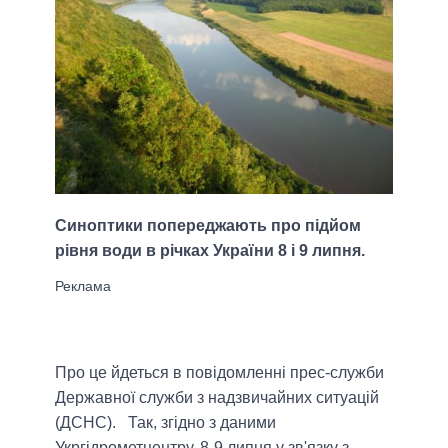
Синоптики попереджають про підйом
рівня води в річках України 8 і 9 липня.
Про це йдеться в повідомленні прес-служби
Державної служби з надзвичайних ситуацій
(ДСНС). Так, згідно з даними
Укргідрометцентру, 8-9 липня у зв'язку з