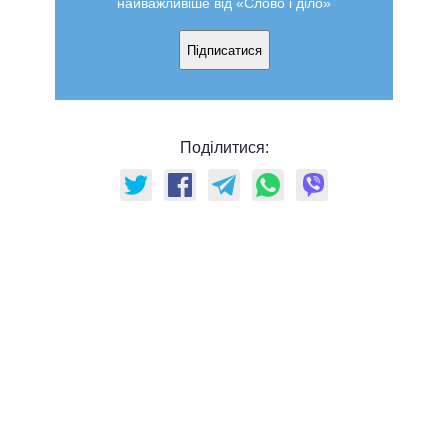
найважливіше від «Слово і діло»
Підписатися
Поділитися: