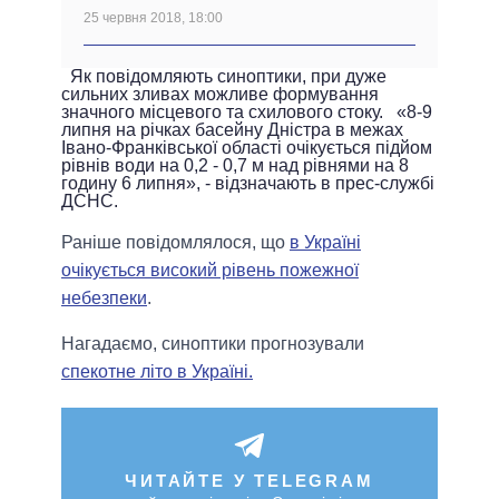
25 червня 2018, 18:00
Як повідомляють синоптики, при дуже
сильних зливах можливе формування
значного місцевого та схилового стоку. «8-9
липня на річках басейну Дністра в межах
Івано-Франківської області очікується підйом
рівнів води на 0,2 - 0,7 м над рівнями на 8
годину 6 липня», - відзначають в прес-службі
ДСНС.
Раніше повідомлялося, що
в Україні
очікується високий рівень пожежної
небезпеки
.
Нагадаємо, синоптики прогнозували
спекотне літо в Україні.
ЧИТАЙТЕ У TELEGRAM