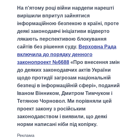
На п'ятому році війни нардепи нарешті
вирішили впритул зайнятися
інформаційною безпекою в країні, проте
деякі законодавчі ініціативи відверто
лякають перспективою блокування
сайтів без рішення суду.
Верховна Рада
включила до порядку денного
законопроект №6688
«Про внесення змін
до деяких законодавчих актів України
щодо протидії загрозам національній
безпеці в інформаційній сфері», поданий
Іваном Вінником, Дмитром Тимчуком і
Тетяною Чорновол. Ми порівняли цей
проект закону з російським
законодавством і виявили, що деякі
норми написані ніби під копірку.