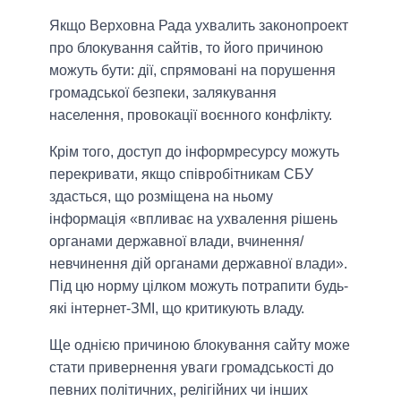
Якщо Верховна Рада ухвалить законопроект
про блокування сайтів, то його причиною
можуть бути: дії, спрямовані на порушення
громадської безпеки, залякування
населення, провокації воєнного конфлікту.
Крім того, доступ до інформресурсу можуть
перекривати, якщо співробітникам СБУ
здасться, що розміщена на ньому
інформація «впливає на ухвалення рішень
органами державної влади, вчинення/
невчинення дій органами державної влади».
Під цю норму цілком можуть потрапити будь-
які інтернет-ЗМІ, що критикують владу.
Ще однією причиною блокування сайту може
стати привернення уваги громадськості до
певних політичних, релігійних чи інших