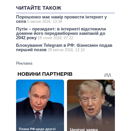
ЧИТАЙТЕ ТАКОЖ
Порошенко має намір провести інтернет у
села
5 квітня 2018, 13:34
Путін – президент: в інтернеті відстежили
домени його передвиборних кампаній до
2042 року
18 січня 2018, 07:22
Блокування Telegram в РФ: бізнесмен подав
перший позов
28 квітня 2018, 13:10