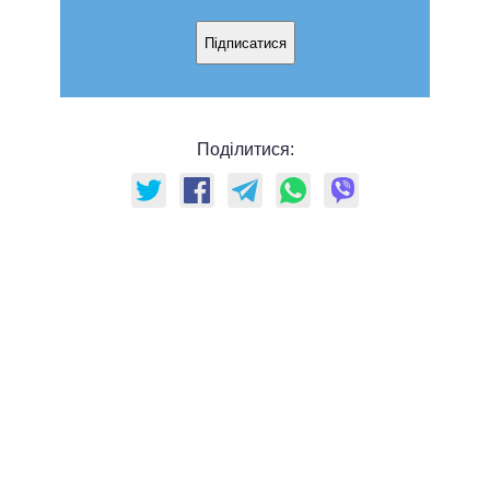
Підписатися
Поділитися: