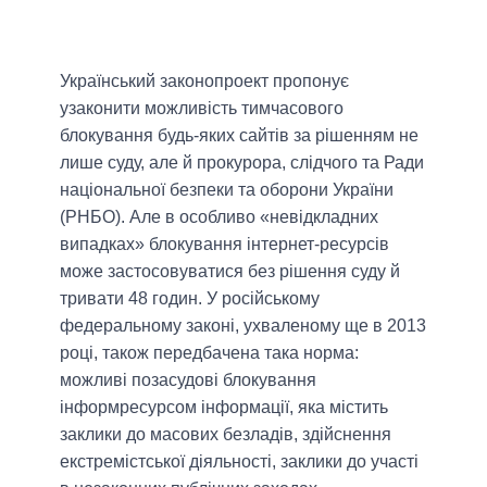
Український законопроект пропонує
узаконити можливість тимчасового
блокування будь-яких сайтів за рішенням не
лише суду, але й прокурора, слідчого та Ради
національної безпеки та оборони України
(РНБО). Але в особливо «невідкладних
випадках» блокування інтернет-ресурсів
може застосовуватися без рішення суду й
тривати 48 годин. У російському
федеральному законі, ухваленому ще в 2013
році, також передбачена така норма:
можливі позасудові блокування
інформресурсом інформації, яка містить
заклики до масових безладів, здійснення
екстремістської діяльності, заклики до участі