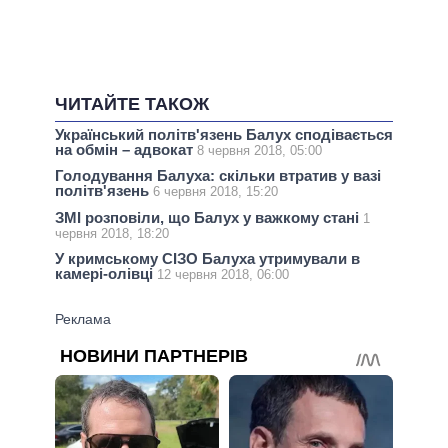
ЧИТАЙТЕ ТАКОЖ
Український політв'язень Балух сподівається
на обмін – адвокат
8 червня 2018, 05:00
Голодування Балуха: скільки втратив у вазі
політв'язень
6 червня 2018, 15:20
ЗМІ розповіли, що Балух у важкому стані
1
червня 2018, 18:20
У кримському СІЗО Балуха утримували в
камері-олівці
12 червня 2018, 06:00