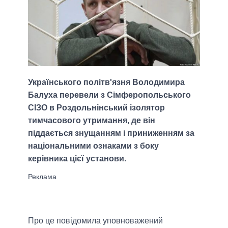
Українського політв'язня Володимира
Балуха перевели з Сімферопольського
СІЗО в Роздольнінський ізолятор
тимчасового утримання, де він
піддається знущанням і приниженням за
національними ознаками з боку
керівника цієї установи.
Про це повідомила уповноважений