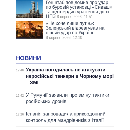
Генштаб повідомив про удар
по буровій установці «Сиваш»
та підтвердив ураження двох
НПЗ
8 серпня 2026, 11:51
«Не хоче лише путін»:
Зеленський відреагував на
нічний удар по Україні
8 серпня 2026, 12:10
НОВИНИ
Україна погодилась не атакувати
12:46
неросійські танкери в Чорному морі
– ЗМІ
У Румунії заявили про зміну тактики
12:42
російських дронів
Іспанія запровадила прикордонний
12:26
контроль для мандрівників з Італії