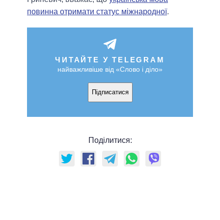
повинна отримати статус міжнародної
.
ЧИТАЙТЕ У TELEGRAM
найважливіше від «Слово і діло»
Підписатися
Поділитися: