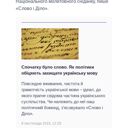
Національного молитовного сніданку, пише
«Слово і Діло».
Спочатку було слово. Як політики
обіцяють захищати українську мову
Повсюдне вживання, чистота й
грамотність української мови – ідеал, до
якого прагне свідома частина українського
суспільства. Чи належить до неї наш
політичний бомонд, з’ясовувало «Слово і
Діло».
9 листопада 2016, 12:29