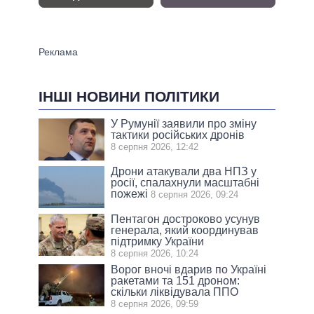
ІНШІ НОВИНИ ПОЛІТИКИ
У Румунії заявили про зміну
тактики російських дронів
8 серпня 2026, 12:42
Дрони атакували два НПЗ у
росії, спалахнули масштабні
пожежі
8 серпня 2026, 09:24
Пентагон достроково усунув
генерала, який координував
підтримку України
8 серпня 2026, 10:24
Ворог вночі вдарив по Україні
ракетами та 151 дроном:
скільки ліквідувала ППО
8 серпня 2026, 09:59