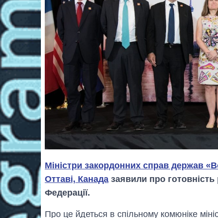
Міністри закордонних справ держав «Ве
Оттаві, Канада
заявили про готовність 
Федерації.
Про це йдеться в спільному комюніке мініс