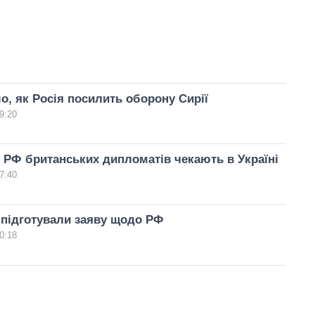
о, як Росія посилить оборону Сирії
9:20
 РФ британських дипломатів чекають в Україні
7:40
 підготували заяву щодо РФ
0:18