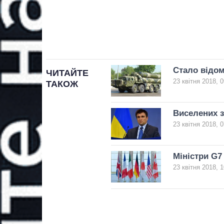
Стало відом
ЧИТАЙТЕ
23 квітня 2018, 0
ТАКОЖ
Виселених з
23 квітня 2018, 0
Міністри G7
23 квітня 2018, 1