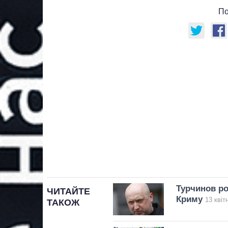
По
Турчинов ро
ЧИТАЙТЕ
Криму
13 квіт
ТАКОЖ