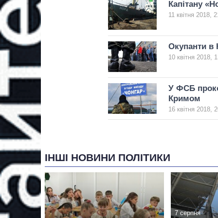
Капітану «Н
11 квітня 2018, 2
Окупанти в 
10 квітня 2018, 1
У ФСБ проко
Кримом
16 квітня 2018, 2
ІНШІ НОВИНИ ПОЛІТИКИ
7 серпня