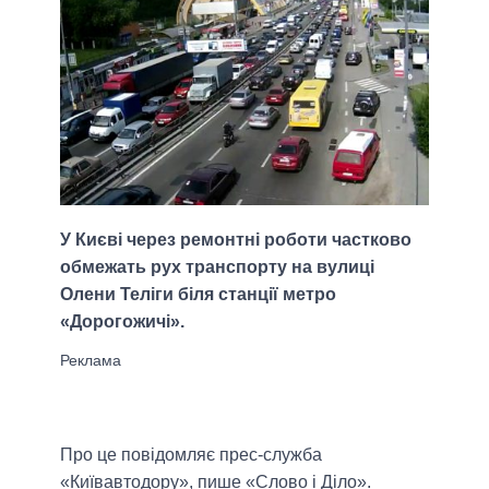
У Києві через ремонтні роботи частково
обмежать рух транспорту на вулиці
Олени Теліги біля станції метро
«Дорогожичі».
Про це повідомляє прес-служба
«Київавтодору», пише «Слово і Діло».