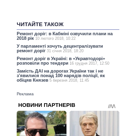
ЧИТАЙТЕ ТАКОЖ
Ремонт доріг: в Кабміні озвучили плани на
2018 рік
10 лютого 2018, 10:22
У парламенті хочуть децентралізувати
ремонт доріг
31 січня 2018, 18:20
Ремонт доріг в Україні: в «Укравтодорі»
розповіли про тендери
16 грудня 2017, 12:50
Замість ДАІ на дорогах України так і не
з’явилися понад 100 нарядів поліції, як
обіцяв Князев
5 березня 2018, 11:45