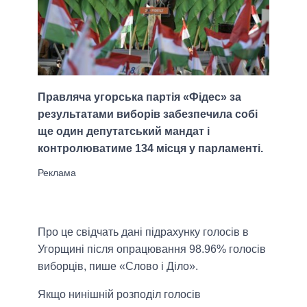
Правляча угорська партія «Фідес» за
результатами виборів забезпечила собі
ще один депутатський мандат і
контролюватиме 134 місця у парламенті.
Про це свідчать дані підрахунку голосів в
Угорщині після опрацювання 98.96% голосів
виборців, пише «Слово і Діло».
Якщо нинішній розподіл голосів