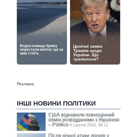
ІНШІ НОВИНИ ПОЛІТИКИ
США відновили повноцінний
обмін розвідданими з Україною
– Politico
6 серпня 2026, 09:12
Після нічної атаки дронів у