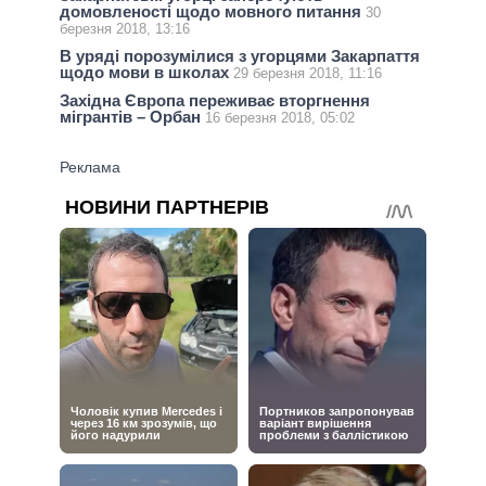
домовленості щодо мовного питання
30
березня 2018, 13:16
В уряді порозумілися з угорцями Закарпаття
щодо мови в школах
29 березня 2018, 11:16
Західна Європа переживає вторгнення
мігрантів – Орбан
16 березня 2018, 05:02