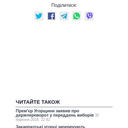
Поділитися:
ЧИТАЙТЕ ТАКОЖ
Прем'єр Угорщини заявив про
держпереворот у переддень виборів
30
березня 2018, 22:42
Закарпатські угорці заперечують