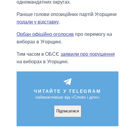
одномандатних округах.
Раніше голови опозиційних партій Угорщини
подали у відставку
.
Орбан офіційно оголосив
про перемогу на
виборах в Угорщині.
Тим часом в ОБСЄ
заявили про порушення
на виборах в Угорщині.
ЧИТАЙТЕ У TELEGRAM
найважливіше від «Слово і діло»
Підписатися