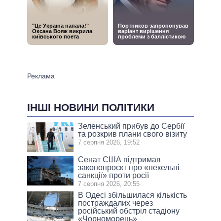
ІНШІ НОВИНИ ПОЛІТИКИ
Зеленський прибув до Сербії
та розкрив плани свого візиту
7 серпня 2026, 19:52
Сенат США підтримав
законопроєкт про «пекельні
санкції» проти росії
7 серпня 2026, 20:55
В Одесі збільшилася кількість
постраждалих через
російський обстріл стадіону
«Чорноморець»