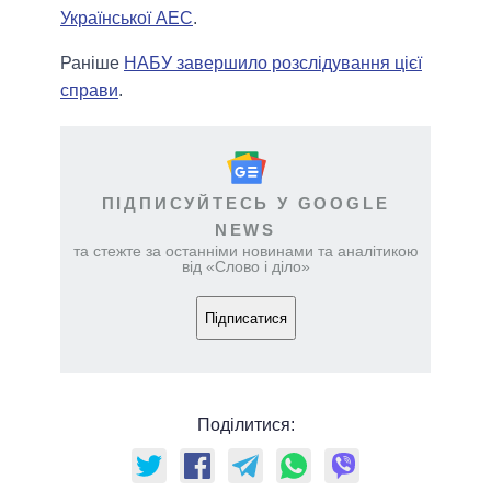
Української АЕС
.
Раніше
НАБУ завершило розслідування цієї
справи
.
ПІДПИСУЙТЕСЬ У GOOGLE
NEWS
та стежте за останніми новинами та аналітикою
від «Слово і діло»
Підписатися
Поділитися: