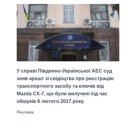
У справі Південно-Української АЕС суд
зняв арешт зі свідоцтва про реєстрацію
транспортного засобу та ключів від
Mazda CX-7, що були вилучені під час
обшуків 6 лютого 2017 року.