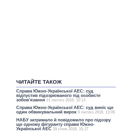
ЧИТАЙТЕ ТАКОЖ
Справа Южно-Української АЕС: суд
відпустив підозрюваного під особисте
зобов'язання
21 лютого 2018, 10:13
Справа Южно-Української АЕС: суд виніс ще
один обвинувальний вирок
9 лютого 2018, 13:05
НАБУ затримало й повідомило про підозру
ще одному фігуранту справи Южно-
Української АЕС
29 січня 2018, 15:27