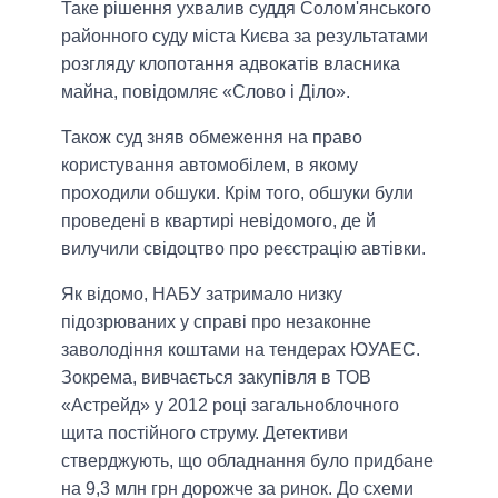
Таке рішення ухвалив суддя Солом'янського
районного суду міста Києва за результатами
розгляду клопотання адвокатів власника
майна, повідомляє «Слово і Діло».
Також суд зняв обмеження на право
користування автомобілем, в якому
проходили обшуки. Крім того, обшуки були
проведені в квартирі невідомого, де й
вилучили свідоцтво про реєстрацію автівки.
Як відомо, НАБУ затримало низку
підозрюваних у справі про незаконне
заволодіння коштами на тендерах ЮУАЕС.
Зокрема, вивчається закупівля в ТОВ
«Астрейд» у 2012 році загальноблочного
щита постійного струму. Детективи
стверджують, що обладнання було придбане
на 9,3 млн грн дорожче за ринок. До схеми