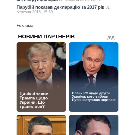
Парубій показав декларацію за 2017 рік
31
березня 2018, 15:30