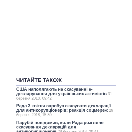
ЧИТАЙТЕ ТАКОЖ
США наполягають на скасуванні е-
декларування для українських активістів
31
березня 2018, 09:42
Рада 3 квітня спробує скасувати декларації
для антикорупціонерів: реакція соцмереж
29
березня 2018, 15:30
Парубій повідомив, коли Рада розгляне
скасування декларацій для
антикорупціонерів
28 березня 2018, 20:41