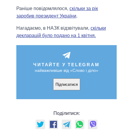
Раніше повідомлялося,
скільки за рік
заробив президент України
.
Нагадаємо, в НАЗК відзвітували,
скільки
декларацій було подано на 1 квітня.
ЧИТАЙТЕ У TELEGRAM
найважливіше від «Слово і діло»
Підписатися
Поділитися: