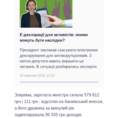
Е-декларації для активістів: якими
можуть бути наслідки?
Президент закликав скасувати електронне
декларування для антикорупціонерів. 3
квітня депутати мають вирішити це
питання. В ситуації розбирались експерти.
30 березня 2018, 12:20
Зокрема, зарплата міністра склала 579 812
грн і 111 грн - відсотки на банківський внесок,
а його дружина за минулий рік
задекларувала 36 335 грн доходів.