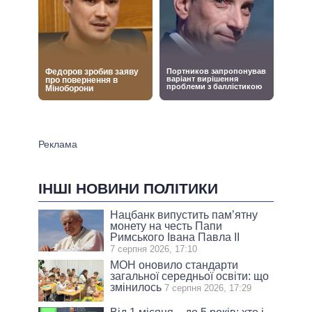
ІНШІ НОВИНИ ПОЛІТИКИ
Нацбанк випустить пам’ятну
монету на честь Папи
Римського Івана Павла II
7 серпня 2026, 17:10
МОН оновило стандарти
загальної середньої освіти: що
змінилось
7 серпня 2026, 17:29