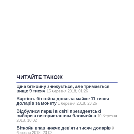
ЧИТАЙТЕ ТАКОЖ
Ціна біткойну знижується, але тримається
вище 9 тисяч
15 березня 2018, 01:26
Вартість біткойна досягла майже 11 тисяч
доларів за монету
1 березня 2018, 23:26
Відбулися перші в світі президентські
вибори з використанням блокчейна
10 березня
2018, 10:02
Біткойн впав нижче дев'яти тисяч доларів
9
березня 2018, 23:02