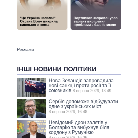
ІНШІ НОВИНИ ПОЛІТИКИ
Нова Зеландія запровадила
нові санкції проти росії та її
союзників
8 серпня 2026, 13:49
Сербія допоможе відбудувати
одне з українських міст
8 серпня 2026, 16:48
Невідомий дрон залетів у
Болгарію та вибухнув біля
кордону з Румунією
8 серпня 2026, 16:36