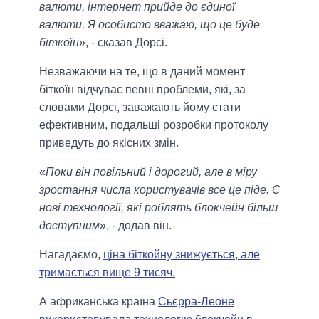
валюти, інтернет прийде до єдиної
валюти. Я особисто вважаю, що це буде
біткоїн
», - сказав Дорсі.
Незважаючи на те, що в даний момент
біткоїн відчуває певні проблеми, які, за
словами Дорсі, заважають йому стати
ефективним, подальші розробки протоколу
приведуть до якісних змін.
«
Поки він повільний і дорогий, але в міру
зростання числа користувачів все це піде. Є
нові технології, які роблять блокчейн більш
доступним
», - додав він.
Нагадаємо,
ціна біткойну знижується, але
тримається вище 9 тисяч.
А африканська країна
Сьєрра-Леоне