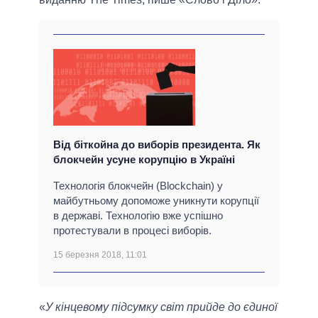
Від біткойна до виборів президента. Як
блокчейн усуне корупцію в Україні
Технологія блокчейн (Blockchain) у
майбутньому допоможе уникнути корупції
в державі. Технологію вже успішно
протестували в процесі виборів.
15 березня 2018, 11:01
«
У кінцевому підсумку світ прийде до єдиної