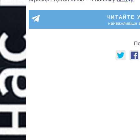
ЧИТАЙТЕ 
найважливіше в
По