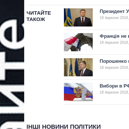
Президент У
ЧИТАЙТЕ
19 березня 2018,
ТАКОЖ
Франція не 
19 березня 2018,
Порошенко в
18 березня 2018,
Вибори в РФ
18 березня 2018,
ІНШІ НОВИНИ ПОЛІТИКИ