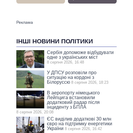
ІНШІ НОВИНИ ПОЛІТИКИ
Сербія допоможе відбудувати
одне з українських міст
8 серпня 2026, 16:48
У ДПСУ розповіли про
ситуацію на кордоні з
Білоруссю
8 серпня 2026, 18:23
В аеропорту німецького
Лейпцига встановили
додатковий радар після
інциденту з БПЛА
8 серпня 2026, 20:08
ЄС виділив додаткові 30 млн
євро на підтримку енергетики
України
8 серпня 2026, 16:42