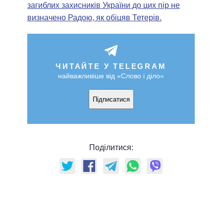
загиблих захисників України до цих пір не
визначено Радою, як обіцяв Тетерів.
ЧИТАЙТЕ У TELEGRAM
найважливіше від «Слово і діло»
Підписатися
Поділитися: