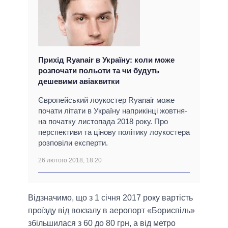
Прихід Ryanair в Україну: коли може
розпочати польоти та чи будуть
дешевими авіаквитки
Європейський лоукостер Ryanair може
почати літати в Україну наприкінці жовтня-
на початку листопада 2018 року. Про
перспективи та цінову політику лоукостера
розповіли експерти.
26 лютого 2018, 18:20
Відзначимо, що з 1 січня 2017 року вартість
проїзду від вокзалу в аеропорт «Бориспіль»
збільшилася з 60 до 80 грн, а від метро