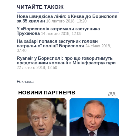
ЧИТАЙТЕ ТАКОЖ
Нова швидкісна лінія: з Києва до Борисполя
за 35 хвилин
16 лютого 2018, 13:20
У «Борисполі» затримали заступника
Труханова
14 лютого 2018, 12:09
На хабарі попався заступник голови
патрульної поліції Борисполя
24 січня 2018,
07:40
Ryanair у Борисполі: про що говоритимуть
представники компанії з Мінінфраструктури
22 лютого 2018, 12:50