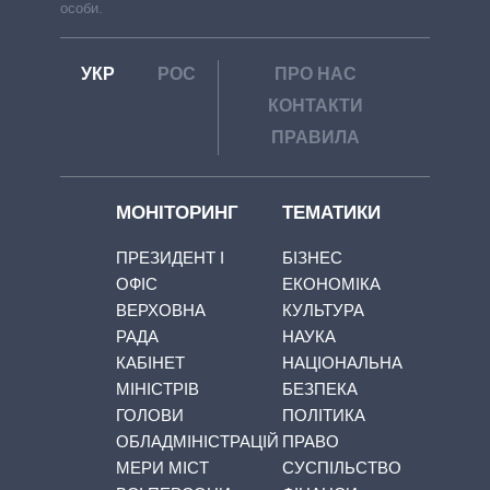
особи.
УКР
РОС
ПРО НАС
КОНТАКТИ
ПРАВИЛА
МОНІТОРИНГ
ТЕМАТИКИ
ПРЕЗИДЕНТ І
БІЗНЕС
ОФІС
ЕКОНОМІКА
ВЕРХОВНА
КУЛЬТУРА
РАДА
НАУКА
КАБІНЕТ
НАЦІОНАЛЬНА
МІНІСТРІВ
БЕЗПЕКА
ГОЛОВИ
ПОЛІТИКА
ОБЛАДМІНІСТРАЦІЙ
ПРАВО
МЕРИ МІСТ
СУСПІЛЬСТВО