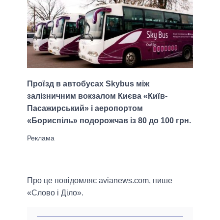
Проїзд в автобусах Skybus між
залізничним вокзалом Києва «Київ-
Пасажирський» і аеропортом
«Бориспіль» подорожчав із 80 до 100 грн.
Про це повідомляє avianews.com, пише
«Слово і Діло».