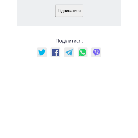
Підписатися
Поділитися: