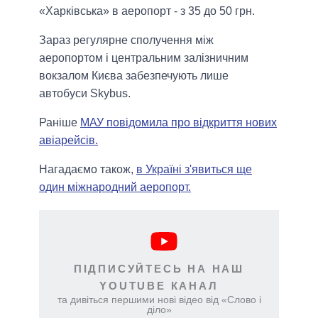
«Харківська» в аеропорт - з 35 до 50 грн.
Зараз регулярне сполучення між
аеропортом і центральним залізничним
вокзалом Києва забезпечують лише
автобуси Skybus.
Раніше
МАУ повідомила про відкриття нових
авіарейсів.
Нагадаємо також,
в Україні з'явиться ще
один міжнародний аеропорт.
ПІДПИСУЙТЕСЬ НА НАШ
YOUTUBE КАНАЛ
та дивіться першими нові відео від «Слово і
діло»