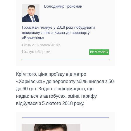
Володимир Гройсман
Гройсман планує у 2018 році побудувати
швидкісну лінію з Києва до аеропорту
«Бориспіль»
Сказано 16 лютого 2018 р.
Статус обіцянки:
ВИКОНАНО
Крім того, ціна проїзду від метро
«Харківська» до аеропорту збільшилася з 50
до 60 грн. Згідно з інформацією, що
надається в автобусах, зміна тарифу
відбулася з 5 лютого 2018 року.