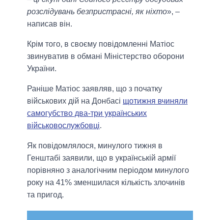
розслідувань безпристрасні, як ніхто
», –
написав він.
Крім того, в своєму повідомленні Матіос
звинуватив в обмані Міністерство оборони
України.
Раніше Матіос заявляв, що з початку
військових дій на Донбасі
щотижня вчиняли
самогубство два-три українських
військовослужбовці
.
Як повідомлялося, минулого тижня в
Генштабі заявили, що в українській армії
порівняно з аналогічним періодом минулого
року на 41% зменшилася кількість злочинів
та пригод.