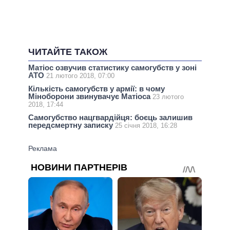
ЧИТАЙТЕ ТАКОЖ
Матіос озвучив статистику самогубств у зоні
АТО
21 лютого 2018, 07:00
Кількість самогубств у армії: в чому
Міноборони звинувачує Матіоса
23 лютого
2018, 17:44
Самогубство нацгвардійця: боєць залишив
передсмертну записку
25 січня 2018, 16:28