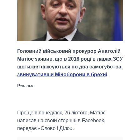
Головний військовий прокурор Анатолій
Матіос заявив, що в 2018 році в лавах ЗСУ
щотижня фіксуються по два самогубства,
звинувативши Міноборони в брехні
.
Про це в понеділок, 26 лютого, Матіос
написав на своїй сторінці в Facebook,
передає «Слово і Діло».