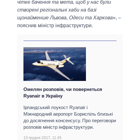
чітке бачення та мета, щоб у нас були
створені регіональні хаби на базі
щонайменше Львова, Одеси та Харкова
», –
пояснив міністр інфраструктури.
Омелян розповів, чи повернеться
Ryanair в Україну
Ірландський лоукост Ryanair і
Міжнародний аеропорт Бориспіль близькі
до досягнення консенсусу. Про переговори
розповів міністр інфраструктури.
13 грудня 2017, 11:45