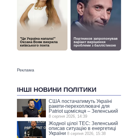
ІНШІ НОВИНИ ПОЛІТИКИ
США постачатимуть Україні
ракети-перехоплювачі для
Patriot щомісяця – Зеленський
8 серпня 2026, 14:39
Жодної цілої ТЕС: Зеленський
описав ситуацію в енергетиці
України
8 серпня 2026, 15:38