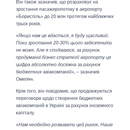
Він також зазначив, що розраховує на
зростання пасажиропотоку в аеропорту
«Бориспіль» до 20 млн протягом найближчих
трьох років.
«
Якщо нам це вдасться, я буду щасливий.
Поки зростання 20-30% цього забезпечити
не може. Але я сподіваюся, за рахунок
продуманої бізнес-стратегії аеропорту ця
цифра абсолютно досяжна за рахунок
бюджетних авіакомпаній
», – зазначив
Омелян.
Крім того, він повідомив, що продовжуються
переговори щодо створення бюджетних
авіакомпаній в Україні за рахунок іноземного
капіталу.
«
Нам необхідно розвивати цей ринок. Наше