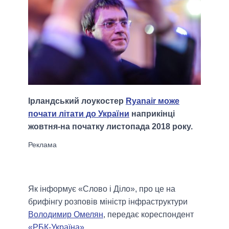
Ірландський лоукостер
Ryanair може
почати літати до України
наприкінці
жовтня-на початку листопада 2018 року.
Як інформує «Слово і Діло», про це на
брифінгу розповів міністр інфраструктури
Володимир Омелян
, передає кореспондент
«РБК-Україна»
.