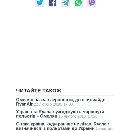
ЧИТАЙТЕ ТАКОЖ
Омелян назвав аеропорти, до яких зайде
RyanAir
22 лютого 2018, 17:00
Україна та Ryanair узгоджують маршрути
польотів – Омелян
15 лютого 2018, 17:28
Є така країна, куди раніше не літав. Ryanair
визначився із польотами до України
15 лютого