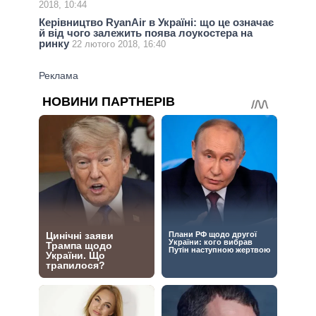
2018, 10:44
Керівництво RyanAir в Україні: що це означає
й від чого залежить поява лоукостера на
ринку
22 лютого 2018, 16:40