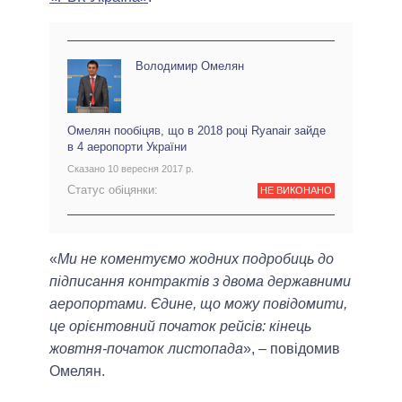
Володимир Омелян
Омелян пообіцяв, що в 2018 році Ryanair зайде
в 4 аеропорти України
Сказано 10 вересня 2017 р.
Статус обіцянки:
НЕ ВИКОНАНО
«
Ми не коментуємо жодних подробиць до
підписання контрактів з двома державними
аеропортами. Єдине, що можу повідомити,
це орієнтовний початок рейсів: кінець
жовтня-початок листопада
», – повідомив
Омелян.