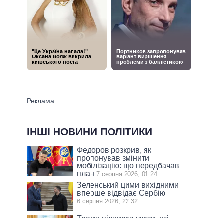
ІНШІ НОВИНИ ПОЛІТИКИ
Федоров розкрив, як
пропонував змінити
мобілізацію: що передбачав
план
7 серпня 2026, 01:24
Зеленський цими вихідними
вперше відвідає Сербію
6 серпня 2026, 22:32