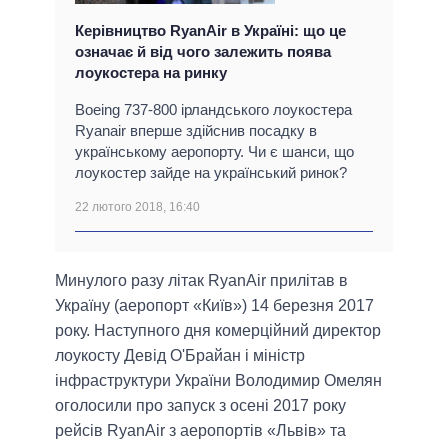
Керівництво RyanAir в Україні: що це
означає й від чого залежить поява
лоукостера на ринку
Boeing 737-800 ірландського лоукостера
Ryanair вперше здійснив посадку в
українському аеропорту. Чи є шанси, що
лоукостер зайде на український ринок?
22 лютого 2018, 16:40
Минулого разу літак RyanAir прилітав в
Україну (аеропорт «Київ») 14 березня 2017
року. Наступного дня комерційний директор
лоукосту Девід О'Брайан і міністр
інфраструктури України Володимир Омелян
оголосили про запуск з осені 2017 року
рейсів RyanAir з аеропортів «Львів» та