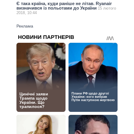
Є така країна, куди раніше не літав. Ryanair
визначився із польотами до України
15 лютого
2018, 10:44