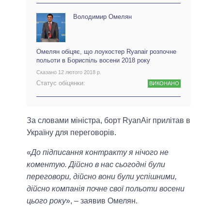
Володимир Омелян
Омелян обіцяє, що лоукостер Ryanair розпочне
польоти в Бориспіль восени 2018 року
Сказано 12 лютого 2018 р.
Статус обіцянки:
ВИКОНАНО
За словами міністра, борт RyanAir прилітав в
Україну для переговорів.
«
До підписання контракту я нічого не
коментую. Дійсно в нас сьогодні були
переговори, дійсно вони були успішними,
дійсно компанія почне свої польоти восени
цього року
», – заявив Омелян.