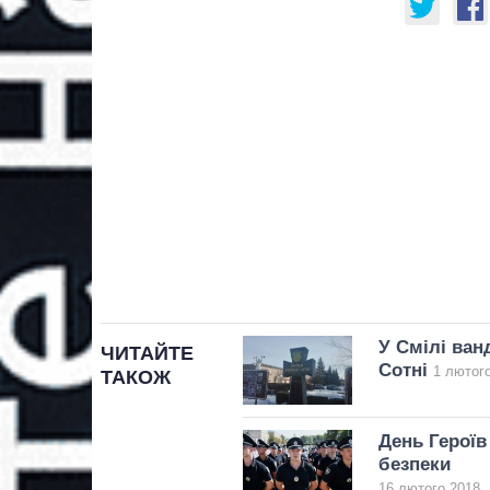
У Смілі ван
ЧИТАЙТЕ
Сотні
1 лютого
ТАКОЖ
День Героїв
безпеки
16 лютого 2018, 