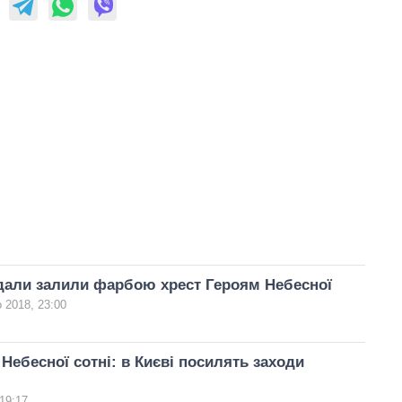
дали залили фарбою хрест Героям Небесної
 2018, 23:00
 Небесної сотні: в Києві посилять заходи
19:17