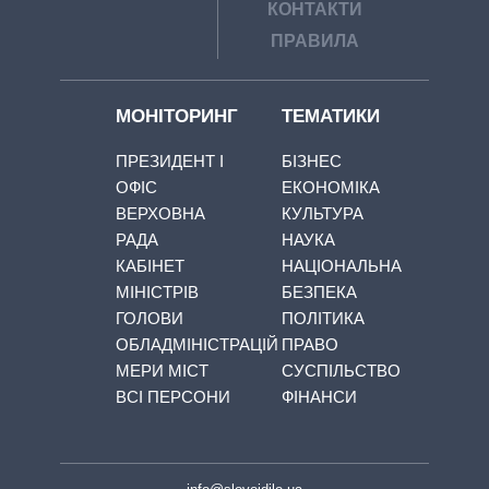
КОНТАКТИ
ПРАВИЛА
МОНІТОРИНГ
ТЕМАТИКИ
ПРЕЗИДЕНТ І
БІЗНЕС
ОФІС
ЕКОНОМІКА
ВЕРХОВНА
КУЛЬТУРА
РАДА
НАУКА
КАБІНЕТ
НАЦІОНАЛЬНА
МІНІСТРІВ
БЕЗПЕКА
ГОЛОВИ
ПОЛІТИКА
ОБЛАДМІНІСТРАЦІЙ
ПРАВО
МЕРИ МІСТ
СУСПІЛЬСТВО
ВСІ ПЕРСОНИ
ФІНАНСИ