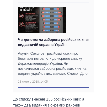
Чи допомогла заборона російських книг
видавничій справі в Україні
Акунін, Соколов і російські казки про
богатирів потрапили до чорного списку
Держкомтелерадіо України. Чи
позначилася заборона російських книг на
виданні українських, вивчало Слово і Діло.
13 лютого 2018, 14:05
До списку внесені 135 російських книг, а
також два видання з окремих районів