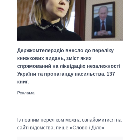
Держкомтелерадіо внесло до переліку
книжкових видань, зміст яких
спрямований на ліквідацію незалежності
України та пропаганду насильства, 137
книг.
Із повним переліком можна ознайомитися на
сайті відомства, пише «Слово і Діло».