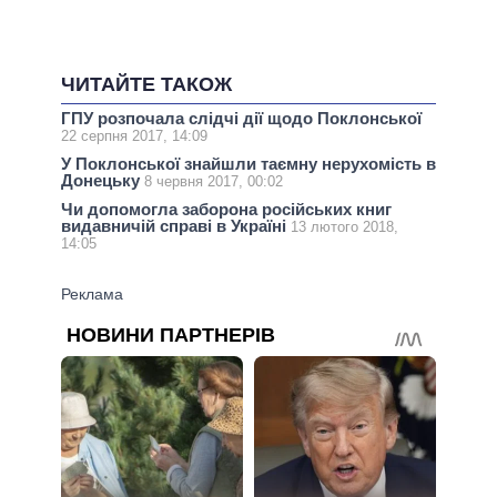
ЧИТАЙТЕ ТАКОЖ
ГПУ розпочала слідчі дії щодо Поклонської
22 серпня 2017, 14:09
У Поклонської знайшли таємну нерухомість в
Донецьку
8 червня 2017, 00:02
Чи допомогла заборона російських книг
видавничій справі в Україні
13 лютого 2018,
14:05