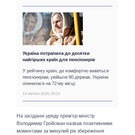
Україна потрапила до десятки
найгірших країн для пенсіонерів
У рейтингу країн, де комфортно живеться
пенсіонерам, увійшли 80 держав. Україна
опинилася на 72-му місці.
14 лютого 2018, 00:22
На засіданні уряду прем'єр-міністр
Володимир Гройсман назвав позитивними
моментами за минулий рік збереження