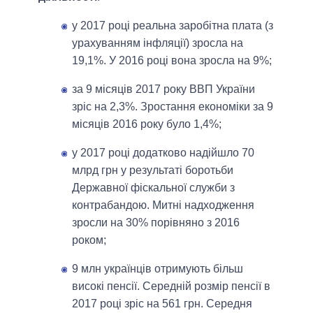
у 2017 році реальна заробітна плата (з
урахуванням інфляції) зросла на
19,1%. У 2016 році вона зросла на 9%;
за 9 місяців 2017 року ВВП України
зріс на 2,3%. Зростання економіки за 9
місяців 2016 року було 1,4%;
у 2017 році додатково надійшло 70
млрд грн у результаті боротьби
Державної фіскальної служби з
контрабандою. Митні надходження
зросли на 30% порівняно з 2016
роком;
9 млн українців отримують більш
високі пенсії. Середній розмір пенсії в
2017 році зріс на 561 грн. Середня