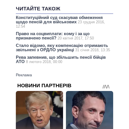
ЧИТАЙТЕ ТАКОЖ
Конституційний суд скасував обмеження
щодо пенсій для військових
23 грудня 2016,
12:54
Право на соцвиплати: кому і за що
призначено пенсії?
20 квітня 2017, 17:50
Стало відомо, яку компенсацію отримають
звільнені з ОРДЛО українці
31 січня 2018, 13:35
Рева запевнив, що збільшить пенсії бійців
АТО
8 лютого 2018, 00:00