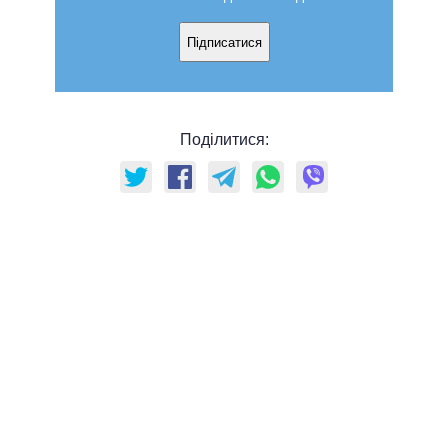
Підписатися
Поділитися: