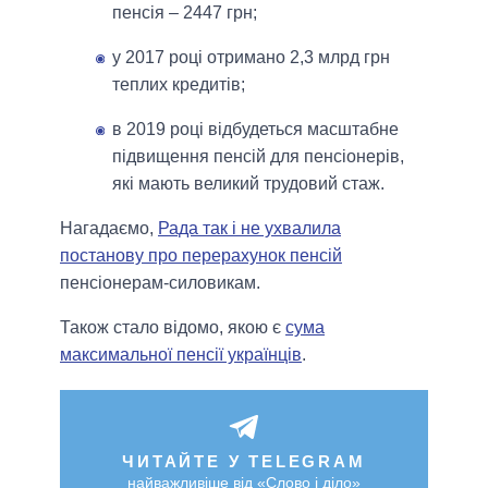
пенсія – 2447 грн;
у 2017 році отримано 2,3 млрд грн
теплих кредитів;
в 2019 році відбудеться масштабне
підвищення пенсій для пенсіонерів,
які мають великий трудовий стаж.
Нагадаємо,
Рада так і не ухвалила
постанову про перерахунок пенсій
пенсіонерам-силовикам.
Також стало відомо, якою є
сума
максимальної пенсії українців
.
ЧИТАЙТЕ У TELEGRAM
найважливіше від «Слово і діло»