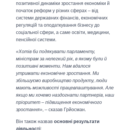
позитивної динаміки зростання економіки й
початок реформ у різних сферах – від
системи державних фінансів, економічних
регуляцій та оподаткування бізнесу до
соціальної сфери, а саме освіти, медицини,
пенсійної системи.
«Хотів би подякувати парламенту,
міністрам за нелегкий рік, в якому були й
позитивні моменти. Нам вдалося
утримати економічне зростання. Ми
збільшуємо виробництво продукту, люди
мають можливості працевлаштування. Але
якщо ми хочемо наздогнати партнерів, наш
пріоритет – підвищення економічного
зростання»
, – сказав Грйосман.
Він також назвав
основні результати
діяльності
: