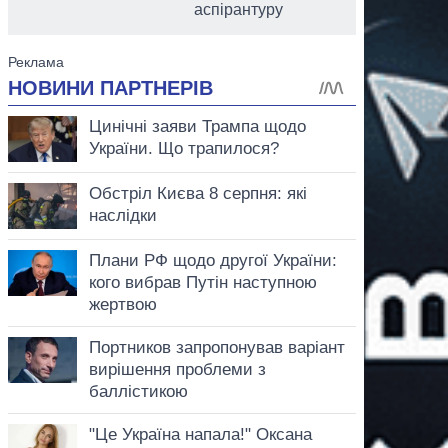
аспірантуру