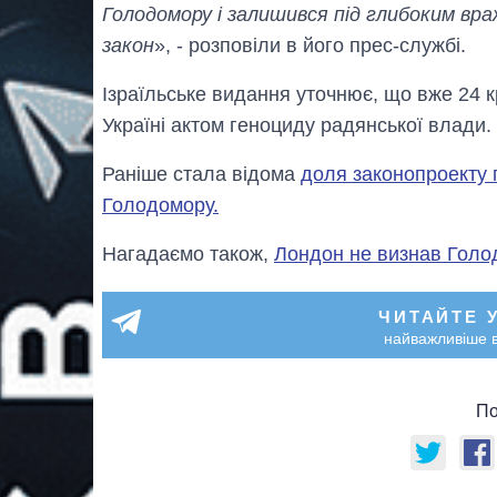
Голодомору і залишився під глибоким вра
закон
», - розповіли в його прес-службі.
Ізраїльське видання уточнює, що вже 24 
Україні актом геноциду радянської влади.
Раніше стала відома
доля законопроекту 
Голодомору.
Нагадаємо також,
Лондон не визнав Голо
ЧИТАЙТЕ 
найважливіше в
По