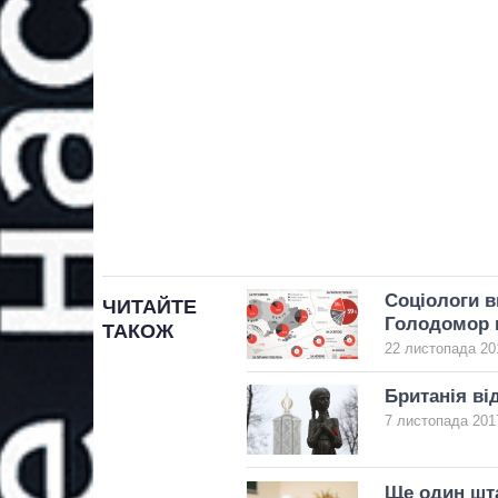
Соціологи в
ЧИТАЙТЕ
Голодомор 
ТАКОЖ
22 листопада 20
Британія в
7 листопада 2017
Ще один шт