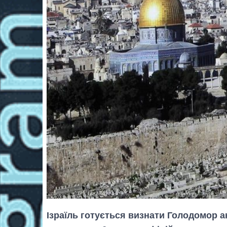
Ізраїль готується визнати Голодомор а