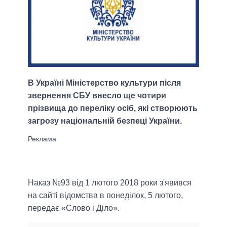
В Україні Міністерство культури після
звернення СБУ внесло ще чотири
прізвища до переліку осіб, які створюють
загрозу національній безпеці України.
Наказ №93 від 1 лютого 2018 роки з'явився
на сайті відомства в понеділок, 5 лютого,
передає «Слово і Діло».