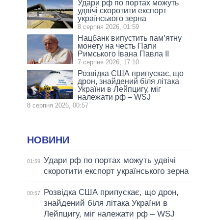
Удари рф по портах можуть
удвічі скоротити експорт
українського зерна
8 серпня 2026, 01:59
Нацбанк випустить пам’ятну
монету на честь Папи
Римського Івана Павла II
7 серпня 2026, 17:10
Розвідка США припускає, що
дрон, знайдений біля літака
України в Лейпцигу, міг
належати рф – WSJ
8 серпня 2026, 00:57
НОВИНИ
Удари рф по портах можуть удвічі
01:59
скоротити експорт українського зерна
Розвідка США припускає, що дрон,
00:57
знайдений біля літака України в
Лейпцигу, міг належати рф – WSJ