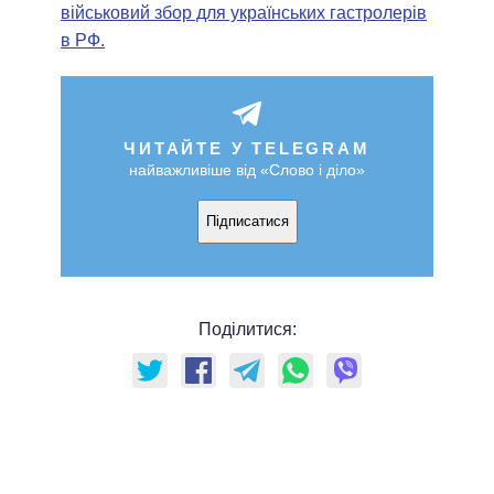
військовий збор для українських гастролерів
в РФ.
ЧИТАЙТЕ У TELEGRAM
найважливіше від «Слово і діло»
Підписатися
Поділитися: