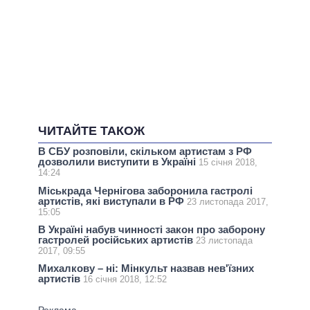
ЧИТАЙТЕ ТАКОЖ
В СБУ розповіли, скільком артистам з РФ
дозволили виступити в Україні
15 січня 2018,
14:24
Міськрада Чернігова заборонила гастролі
артистів, які виступали в РФ
23 листопада 2017,
15:05
В Україні набув чинності закон про заборону
гастролей російських артистів
23 листопада
2017, 09:55
Михалкову – ні: Мінкульт назвав нев'їзних
артистів
16 січня 2018, 12:52