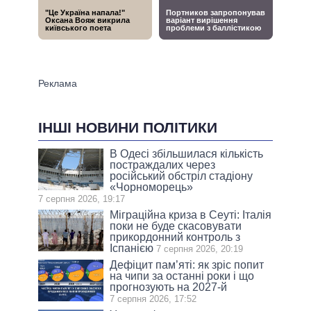
ІНШІ НОВИНИ ПОЛІТИКИ
В Одесі збільшилася кількість
постраждалих через
російський обстріл стадіону
«Чорноморець»
7 серпня 2026, 19:17
Міграційна криза в Сеуті: Італія
поки не буде скасовувати
прикордонний контроль з
Іспанією
7 серпня 2026, 20:19
Дефіцит пам’яті: як зріс попит
на чипи за останні роки і що
прогнозують на 2027-й
7 серпня 2026, 17:52