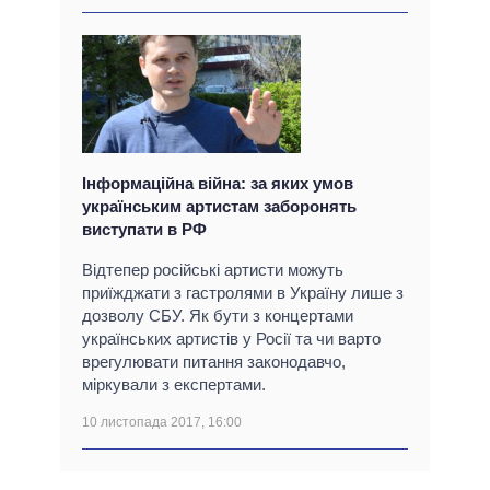
Інформаційна війна: за яких умов
українським артистам заборонять
виступати в РФ
Відтепер російські артисти можуть
приїжджати з гастролями в Україну лише з
дозволу СБУ. Як бути з концертами
українських артистів у Росії та чи варто
врегулювати питання законодавчо,
міркували з експертами.
10 листопада 2017, 16:00