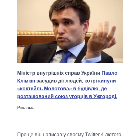
Міністр внутрішніх справ України
Павло
Клімкін
засудив дії людей, котрі
кинули
«коктейль Молотова» в будівлю, де
розташований союз угорців в Ужгороді.
Про це він написав у своєму Twitter 4 лютого,