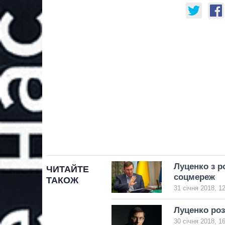
Луценко з р
ЧИТАЙТЕ
соцмереж
ТАКОЖ
31 січня 2018, 1
Луценко роз
30 січня 2018, 1