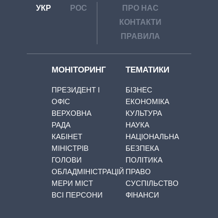
УКР
РОС
ПРО НАС
КОНТАКТИ
ПРАВИЛА
МОНІТОРИНГ
ТЕМАТИКИ
ПРЕЗИДЕНТ І
БІЗНЕС
ОФІС
ЕКОНОМІКА
ВЕРХОВНА
КУЛЬТУРА
РАДА
НАУКА
КАБІНЕТ
НАЦІОНАЛЬНА
МІНІСТРІВ
БЕЗПЕКА
ГОЛОВИ
ПОЛІТИКА
ОБЛАДМІНІСТРАЦІЙ
ПРАВО
МЕРИ МІСТ
СУСПІЛЬСТВО
ВСІ ПЕРСОНИ
ФІНАНСИ