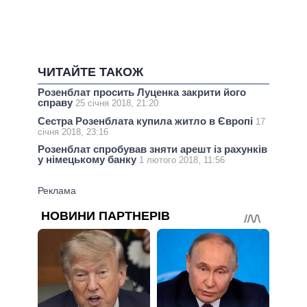
ЧИТАЙТЕ ТАКОЖ
Розенблат просить Луценка закрити його
справу
25 січня 2018, 21:20
Сестра Розенблата купила житло в Європі
17
січня 2018, 23:16
Розенблат спробував зняти арешт із рахунків
у німецькому банку
1 лютого 2018, 11:56