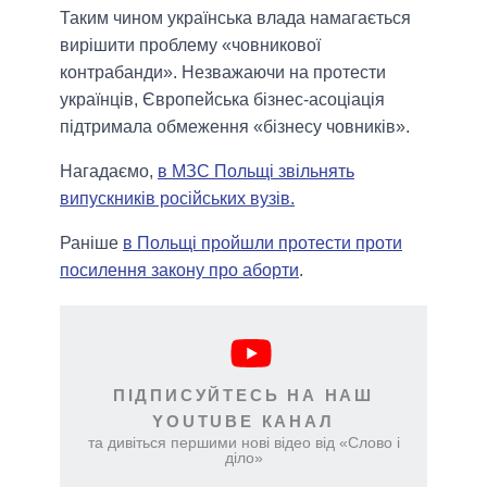
Таким чином українська влада намагається
вирішити проблему «човникової
контрабанди». Незважаючи на протести
українців, Європейська бізнес-асоціація
підтримала обмеження «бізнесу човників».
Нагадаємо,
в МЗС Польщі звільнять
випускників російських вузів.
Раніше
в Польщі пройшли протести проти
посилення закону про аборти
.
ПІДПИСУЙТЕСЬ НА НАШ
YOUTUBE КАНАЛ
та дивіться першими нові відео від «Слово і
діло»