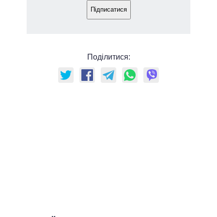
Підписатися
Поділитися: