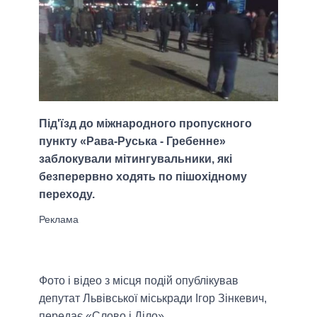
Під'їзд до міжнародного пропускного
пункту «Рава-Руська - Гребенне»
заблокували мітингувальники, які
безперервно ходять по пішохідному
переходу.
Фото і відео з місця подій опублікував
депутат Львівської міськради Ігор Зінкевич,
передає «Слово і Діло».