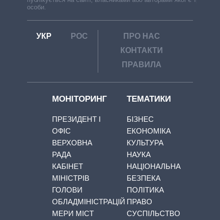
особи.
УКР
РОС
ПРО НАС
КОНТАКТИ
ПРАВИЛА
МОНІТОРИНГ
ТЕМАТИКИ
ПРЕЗИДЕНТ І
БІЗНЕС
ОФІС
ЕКОНОМІКА
ВЕРХОВНА
КУЛЬТУРА
РАДА
НАУКА
КАБІНЕТ
НАЦІОНАЛЬНА
МІНІСТРІВ
БЕЗПЕКА
ГОЛОВИ
ПОЛІТИКА
ОБЛАДМІНІСТРАЦІЙ
ПРАВО
МЕРИ МІСТ
СУСПІЛЬСТВО