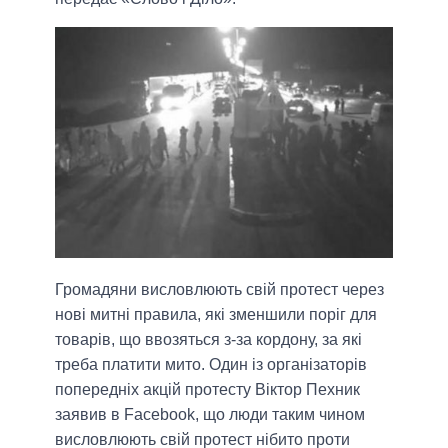
Громадяни висловлюють свій протест через
нові митні правила, які зменшили поріг для
товарів, що ввозяться з-за кордону, за які
треба платити мито. Один із організаторів
попередніх акцій протесту Віктор Пехник
заявив в Facebook, що люди таким чином
висловлюють свій протест нібито проти