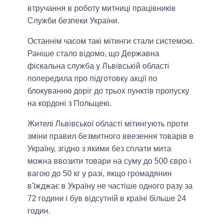
втручання в роботу митниці працівників
Служби безпеки України.
Останнім часом такі мітинги стали системою.
Раніше стало відомо, що Державна
фіскальна служба у Львівській області
попередила про підготовку акції по
блокуванню доріг до трьох пунктів пропуску
на кордоні з Польщею.
Жителі Львівської області мітингують проти
зміни правил безмитного ввезення товарів в
Україну, згідно з якими без сплати мита
можна ввозити товари на суму до 500 євро і
вагою до 50 кг у разі, якщо громадянин
в'їжджає в Україну не частіше одного разу за
72 години і був відсутній в країні більше 24
годин.