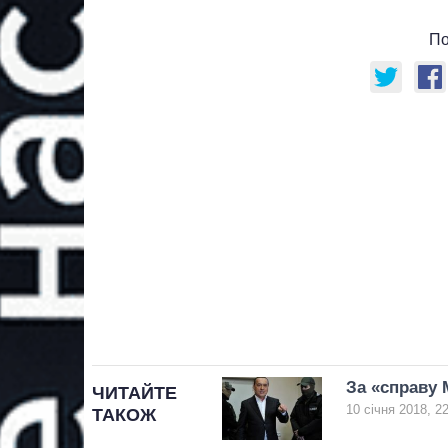
По
За «справу 
ЧИТАЙТЕ
10 січня 2018, 2
ТАКОЖ