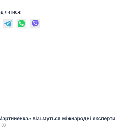
ділитися:
Мартиненка» візьмуться міжнародні експерти
2:03