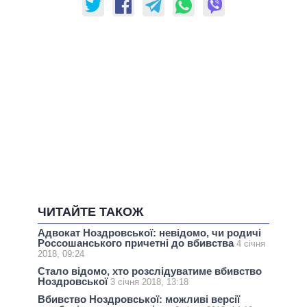
ЧИТАЙТЕ ТАКОЖ
Адвокат Ноздровської: невідомо, чи родичі
Россошанського причетні до вбивства
4 січня
2018, 09:24
Стало відомо, хто розслідуватиме вбивство
Ноздровської
3 січня 2018, 13:18
Вбивство Ноздровської: можливі версії