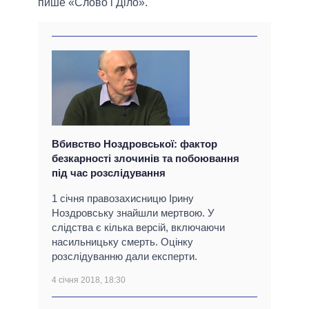
пише «Слово і Діло».
Вбивство Ноздровської: фактор
безкарності злочинів та побоювання
під час розслідування
1 січня правозахисницю Ірину
Ноздровську знайшли мертвою. У
слідства є кілька версій, включаючи
насильницьку смерть. Оцінку
розслідуванню дали експерти.
4 січня 2018, 18:30