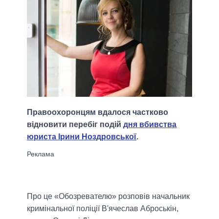
Правоохоронцям вдалося частково
відновити перебіг подій
дня вбивства
юриста Ірини Ноздровської
.
Про це «Обозревателю» розповів начальник
кримінальної поліції В'ячеслав Аброськін,