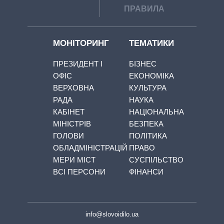
ПРАВИЛА
МОНІТОРИНГ
ТЕМАТИКИ
ПРЕЗИДЕНТ І
БІЗНЕС
ОФІС
ЕКОНОМІКА
ВЕРХОВНА
КУЛЬТУРА
РАДА
НАУКА
КАБІНЕТ
НАЦІОНАЛЬНА
МІНІСТРІВ
БЕЗПЕКА
ГОЛОВИ
ПОЛІТИКА
ОБЛАДМІНІСТРАЦІЙ
ПРАВО
МЕРИ МІСТ
СУСПІЛЬСТВО
ВСІ ПЕРСОНИ
ФІНАНСИ
info@slovoidilo.ua