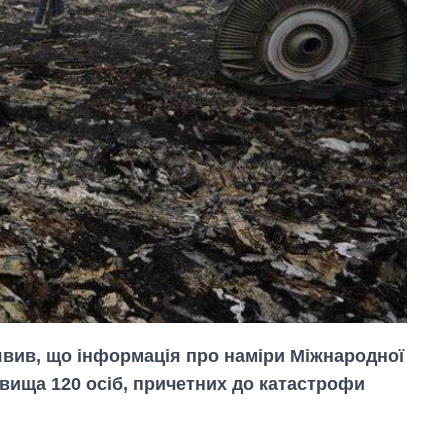
явив, що інформація про наміри Міжнародної
звища 120 осіб, причетних до катастрофи