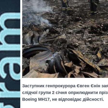
Заступник генпрокурора Євген Єнін за
слідчої групи 2 січня оприлюднити прі
Boeing MH17, не відповідає дійсності.